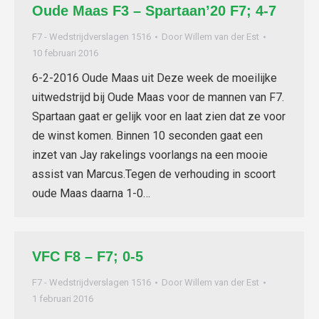
Oude Maas F3 – Spartaan’20 F7; 4-7
F7 - Wedstrijdverslagen 1516
Door
Willem van der Est
10 februari 2016
6-2-2016 Oude Maas uit Deze week de moeilijke
uitwedstrijd bij Oude Maas voor de mannen van F7.
Spartaan gaat er gelijk voor en laat zien dat ze voor
de winst komen. Binnen 10 seconden gaat een
inzet van Jay rakelings voorlangs na een mooie
assist van Marcus.Tegen de verhouding in scoort
oude Maas daarna 1-0…
VFC F8 – F7; 0-5
F7 - Wedstrijdverslagen 1516
Door
Willem van der Est
1 februari 2016