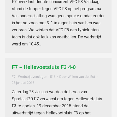
F7 overklast directe concurrent VFC F8 Vandaag
stond de topper tegen VFC F8 op het programma.
Van onderschatting was geen sprake omdat eerder
in het seizoen met 3-1 in eigen huis van hen was
verloren. We wisten dat VFC F8 een fysiek sterk
team is dat ook leuk kan voetballen. De wedstrijd
werd om 10:45…
F7 – Hellevoetsluis F3 4-0
F7 - Wedstrijdverslagen 1516
Door
Willem van der Est
28 januari 2016
Zaterdag 23 Januari werden de heren van
Spartaan’20 F7 verwacht om tegen Hellevoetsluis
F3 te spelen. 19 december 2015 stond de
uitwedstrijd tegen Hellevoetsluis F3 op het