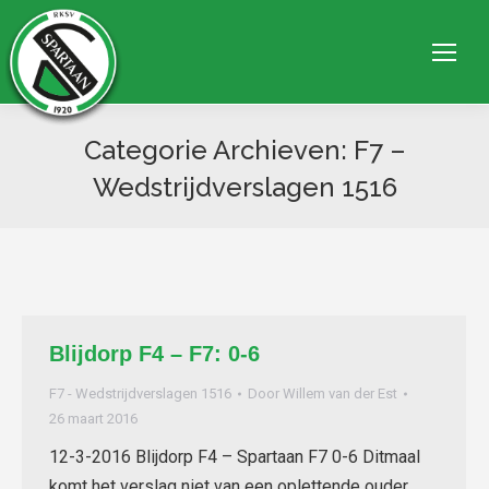
Categorie Archieven:
F7 –
Wedstrijdverslagen 1516
Je bent hier:
Blijdorp F4 – F7: 0-6
F7 - Wedstrijdverslagen 1516
Door
Willem van der Est
26 maart 2016
12-3-2016 Blijdorp F4 – Spartaan F7 0-6 Ditmaal
komt het verslag niet van een oplettende ouder,