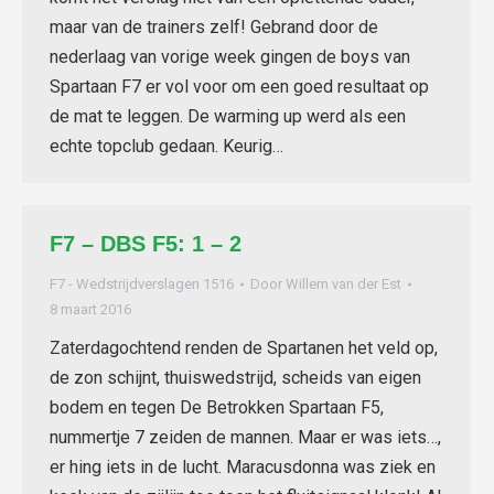
maar van de trainers zelf! Gebrand door de
nederlaag van vorige week gingen de boys van
Spartaan F7 er vol voor om een goed resultaat op
de mat te leggen. De warming up werd als een
echte topclub gedaan. Keurig…
F7 – DBS F5: 1 – 2
F7 - Wedstrijdverslagen 1516
Door
Willem van der Est
8 maart 2016
Zaterdagochtend renden de Spartanen het veld op,
de zon schijnt, thuiswedstrijd, scheids van eigen
bodem en tegen De Betrokken Spartaan F5,
nummertje 7 zeiden de mannen. Maar er was iets…,
er hing iets in de lucht. Maracusdonna was ziek en