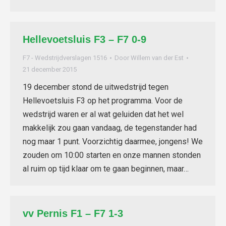
Hellevoetsluis F3 – F7 0-9
F7 - Wedstrijdverslagen 1516
Door
Willem van der Est
21 december 2015
19 december stond de uitwedstrijd tegen
Hellevoetsluis F3 op het programma. Voor de
wedstrijd waren er al wat geluiden dat het wel
makkelijk zou gaan vandaag, de tegenstander had
nog maar 1 punt. Voorzichtig daarmee, jongens! We
zouden om 10:00 starten en onze mannen stonden
al ruim op tijd klaar om te gaan beginnen, maar…
vv Pernis F1 – F7 1-3