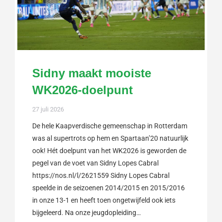
Sidny maakt mooiste
WK2026-doelpunt
27 juli 2026
De hele Kaapverdische gemeenschap in Rotterdam
was al supertrots op hem en Spartaan’20 natuurlijk
ook! Hét doelpunt van het WK2026 is geworden de
pegel van de voet van Sidny Lopes Cabral
https://nos.nl/l/2621559 Sidny Lopes Cabral
speelde in de seizoenen 2014/2015 en 2015/2016
in onze 13-1 en heeft toen ongetwijfeld ook iets
bijgeleerd. Na onze jeugdopleiding…