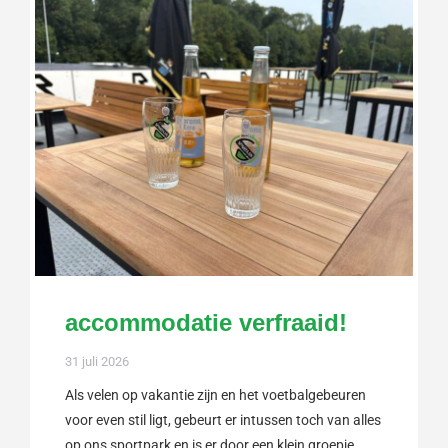
accommodatie verfraaid!
31 juli 2026
Als velen op vakantie zijn en het voetbalgebeuren
voor even stil ligt, gebeurt er intussen toch van alles
op ons sportpark en is er door een klein groepje