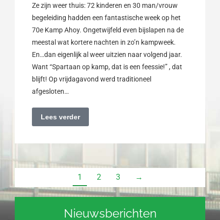
Ze zijn weer thuis: 72 kinderen en 30 man/vrouw
begeleiding hadden een fantastische week op het
70e Kamp Ahoy. Ongetwijfeld even bijslapen na de
meestal wat kortere nachten in zo’n kampweek.
En…dan eigenlijk al weer uitzien naar volgend jaar.
Want “Spartaan op kamp, dat is een feessie!” , dat
blijft! Op vrijdagavond werd traditioneel
afgesloten…
Lees verder
1
2
3
→
Nieuwsberichten