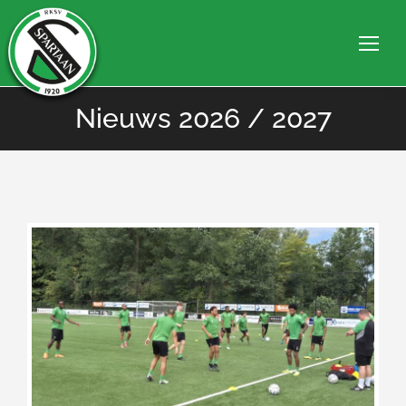
Nieuws 2026 / 2027
Je bent hier: