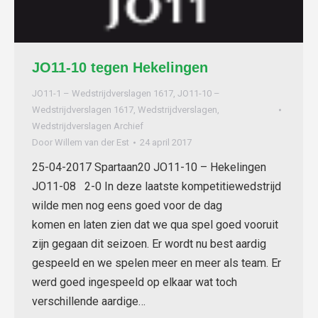
JO11-10 tegen Hekelingen
JO11-1 – Wedstrijdverslagen 1617
,
JO11-10 –
Wedstrijdverslagen 1617
,
Wedstrijdverslagen
,
Wedstrijdverslagen Archief
Door
Willem van der Est
24 april 2017
25-04-2017 Spartaan20 JO11-10 – Hekelingen
JO11-08 2-0 In deze laatste kompetitiewedstrijd
wilde men nog eens goed voor de dag
komen en laten zien dat we qua spel goed vooruit
zijn gegaan dit seizoen. Er wordt nu best aardig
gespeeld en we spelen meer en meer als team. Er
werd goed ingespeeld op elkaar wat toch
verschillende aardige…