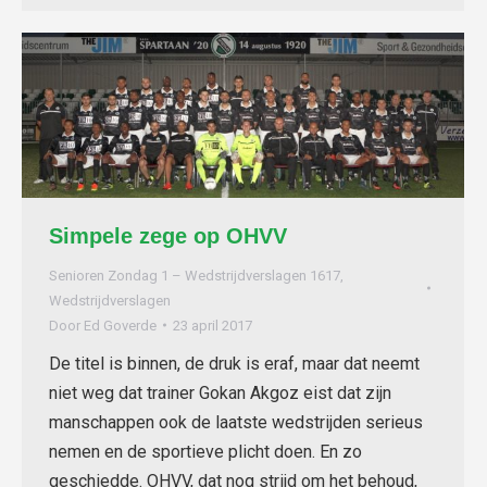
Simpele zege op OHVV
Senioren Zondag 1 – Wedstrijdverslagen 1617
,
Wedstrijdverslagen
Door
Ed Goverde
23 april 2017
De titel is binnen, de druk is eraf, maar dat neemt
niet weg dat trainer Gokan Akgoz eist dat zijn
manschappen ook de laatste wedstrijden serieus
nemen en de sportieve plicht doen. En zo
geschiedde. OHVV, dat nog strijd om het behoud,