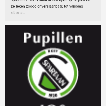
ze leken zóóóó onverslaanbaar, tot vandaag
althans.…