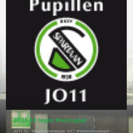
JO11-10 tegen Poortugaal
JO11-10 – Wedstrijdverslagen 1617
,
Wedstrijdverslagen