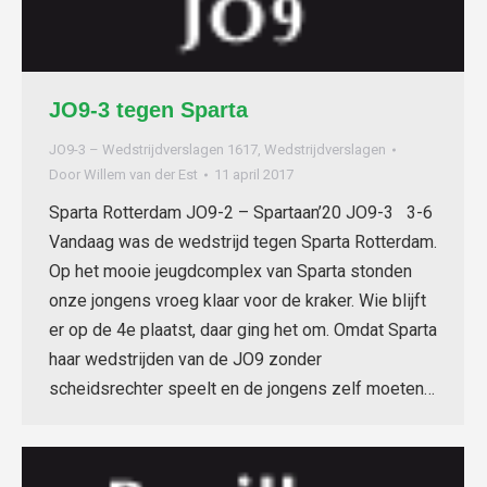
JO9-3 tegen Sparta
JO9-3 – Wedstrijdverslagen 1617
,
Wedstrijdverslagen
Door
Willem van der Est
11 april 2017
Sparta Rotterdam JO9-2 – Spartaan’20 JO9-3 3-6
Vandaag was de wedstrijd tegen Sparta Rotterdam.
Op het mooie jeugdcomplex van Sparta stonden
onze jongens vroeg klaar voor de kraker. Wie blijft
er op de 4e plaatst, daar ging het om. Omdat Sparta
haar wedstrijden van de JO9 zonder
scheidsrechter speelt en de jongens zelf moeten…