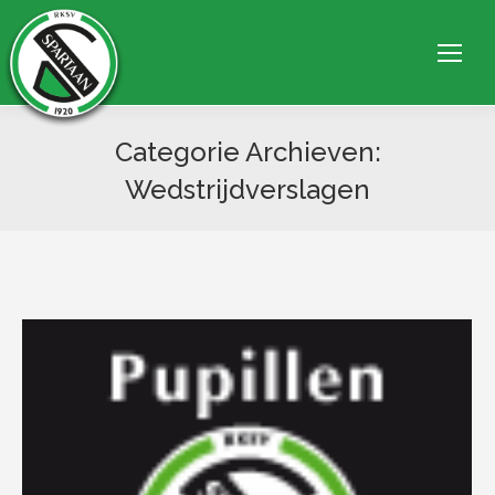
Categorie Archieven:
Wedstrijdverslagen
Je bent hier: