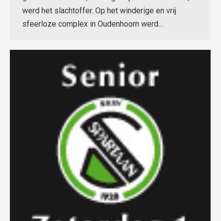
werd het slachtoffer. Op het winderige en vrij
sfeerloze complex in Oudenhoorn werd…