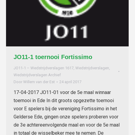
JO11-1 toernooi Fortissimo
JO11-1 – Wedstrijdverslagen 1617
,
Wedstrijdverslagen
,
Wedstrijdverslagen Archief
Door
Willem van der Est
24 april 2017
17-04-2017 JO11-01 voor de 5e maal winnaar
toernooi in Ede In dit groots opgezette toernooi
voor E spelers bij de vereniging Fortissimo in het
Gelderse Ede, gingen onze spelers proberen voor
de 3e achtereenvolgende maal en voor de 5e maal
in totaal de wisselbeker mee te nemen. De