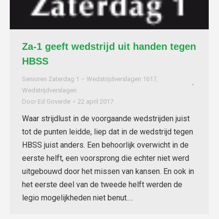
Za-1 geeft wedstrijd uit handen tegen
HBSS
Senioren Zaterdag 1 – Wedstrijdverslagen 1617
,
Wedstrijdverslagen
Door
Ed Goverde
22 april 2017
Waar strijdlust in de voorgaande wedstrijden juist
tot de punten leidde, liep dat in de wedstrijd tegen
HBSS juist anders. Een behoorlijk overwicht in de
eerste helft, een voorsprong die echter niet werd
uitgebouwd door het missen van kansen. En ook in
het eerste deel van de tweede helft werden de
legio mogelijkheden niet benut.…