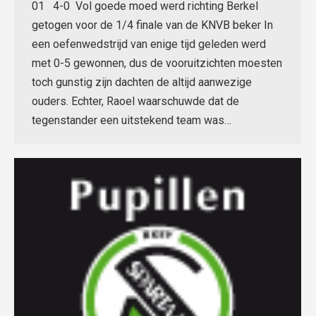
01 4-0 Vol goede moed werd richting Berkel
getogen voor de 1/4 finale van de KNVB beker In
een oefenwedstrijd van enige tijd geleden werd
met 0-5 gewonnen, dus de vooruitzichten moesten
toch gunstig zijn dachten de altijd aanwezige
ouders. Echter, Raoel waarschuwde dat de
tegenstander een uitstekend team was…