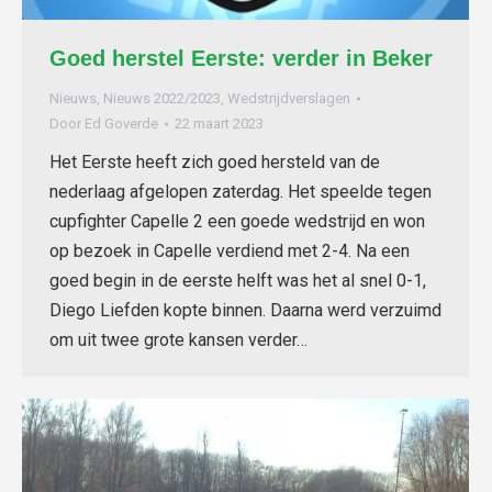
Goed herstel Eerste: verder in Beker
Nieuws
,
Nieuws 2022/2023
,
Wedstrijdverslagen
Door
Ed Goverde
22 maart 2023
Het Eerste heeft zich goed hersteld van de
nederlaag afgelopen zaterdag. Het speelde tegen
cupfighter Capelle 2 een goede wedstrijd en won
op bezoek in Capelle verdiend met 2-4. Na een
goed begin in de eerste helft was het al snel 0-1,
Diego Liefden kopte binnen. Daarna werd verzuimd
om uit twee grote kansen verder…