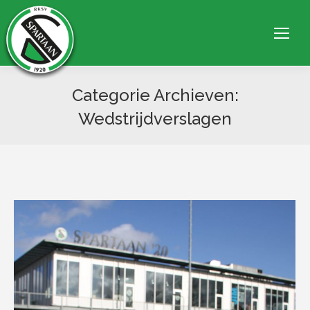
Categorie Archieven:
Wedstrijdverslagen
Je bent hier: