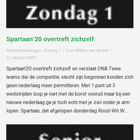
Spartaan’20 overtreft zichzelf
Wedstrijdverslagen
,
Zondag 1
Door
Willem van der Est
12 oktober 2020
Spartaan’20 overtreft zichzelf en verslaat ONA Twee
teams die de competitie slecht zijn begonnen konden zich
geen nederlaag meer permitteren. Met 1 punt uit 3
wedstrijden loop je niet met de borst vooruit maar bij een
nieuwe nederlaag ga je toch echt met je ziel onder je arm
lopen. Spartaan, dat afgelopen donderdag Rood-Wit W…