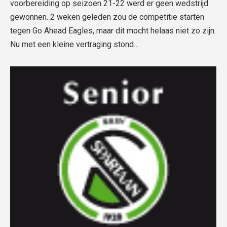
voorbereiding op seizoen 21-22 werd er geen wedstrijd
gewonnen. 2 weken geleden zou de competitie starten
tegen Go Ahead Eagles, maar dit mocht helaas niet zo zijn.
Nu met een kleine vertraging stond…