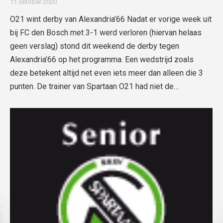
11 oktober 2020
O21 wint derby van Alexandria’66 Nadat er vorige week uit
bij FC den Bosch met 3-1 werd verloren (hiervan helaas
geen verslag) stond dit weekend de derby tegen
Alexandria’66 op het programma. Een wedstrijd zoals
deze betekent altijd net even iets meer dan alleen die 3
punten. De trainer van Spartaan O21 had niet de…