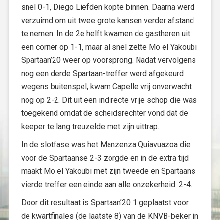
snel 0-1, Diego Liefden kopte binnen. Daarna werd
verzuimd om uit twee grote kansen verder afstand
te nemen. In de 2e helft kwamen de gastheren uit
een corner op 1-1, maar al snel zette Mo el Yakoubi
Spartaan’20 weer op voorsprong. Nadat vervolgens
nog een derde Spartaan-treffer werd afgekeurd
wegens buitenspel, kwam Capelle vrij onverwacht
nog op 2-2. Dit uit een indirecte vrije schop die was
toegekend omdat de scheidsrechter vond dat de
keeper te lang treuzelde met zijn uittrap.
In de slotfase was het Manzenza Quiavuazoa die
voor de Spartaanse 2-3 zorgde en in de extra tijd
maakt Mo el Yakoubi met zijn tweede en Spartaans
vierde treffer een einde aan alle onzekerheid: 2-4.
Door dit resultaat is Spartaan’20 1 geplaatst voor
de kwartfinales (de laatste 8) van de KNVB-beker in