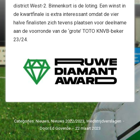
district West-2. Binnenkort is de loting. Een winst in
de kwartfinale is extra interessant omdat de vier
halve finalisten zich tevens plaatsen voor deelname
aan de voorronde van de ‘grote’ TOTO KNVB-beker
23/24.
Categories:
Nieuws
,
Nieuws 2022/2023
,
Wedstrijdverslagen
Door
Ed Goverde
22 maart 2023