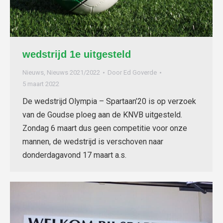
wedstrijd 1e uitgesteld
Nieuws
,
Nieuws 2021/2022
Door
Ed Goverde
5 maart 2022
De wedstrijd Olympia – Spartaan’20 is op verzoek
van de Goudse ploeg aan de KNVB uitgesteld.
Zondag 6 maart dus geen competitie voor onze
mannen, de wedstrijd is verschoven naar
donderdagavond 17 maart a.s.