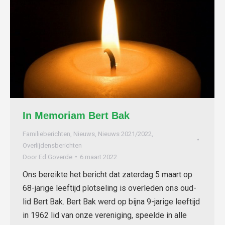
In Memoriam Bert Bak
Familieberichten
,
Nieuws
,
Nieuws 2021/2022
,
Overlijdensberichten
Door
Ed Goverde
6 maart 2022
Ons bereikte het bericht dat zaterdag 5 maart op
68-jarige leeftijd plotseling is overleden ons oud-
lid Bert Bak. Bert Bak werd op bijna 9-jarige leeftijd
in 1962 lid van onze vereniging, speelde in alle