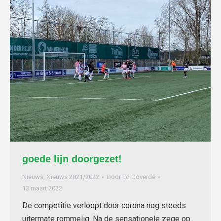
goede lijn doorgezet!
Nieuws
,
Nieuws 2021/2022
Door
Ed Goverde
13 maart 2022
De competitie verloopt door corona nog steeds
uitermate rommelig. Na de sensationele zege op