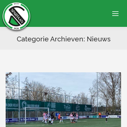
Categorie Archieven:
Nieuws
Je bent hier: