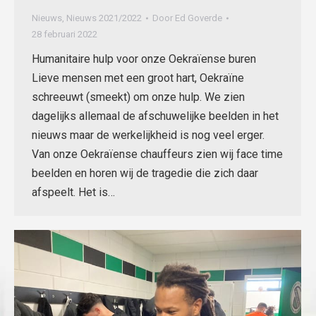
Nieuws
,
Nieuws 2021/2022
Door
Ed Goverde
28 februari 2022
Humanitaire hulp voor onze Oekraïense buren
Lieve mensen met een groot hart, Oekraïne
schreeuwt (smeekt) om onze hulp. We zien
dagelijks allemaal de afschuwelijke beelden in het
nieuws maar de werkelijkheid is nog veel erger.
Van onze Oekraïense chauffeurs zien wij face time
beelden en horen wij de tragedie die zich daar
afspeelt. Het is…