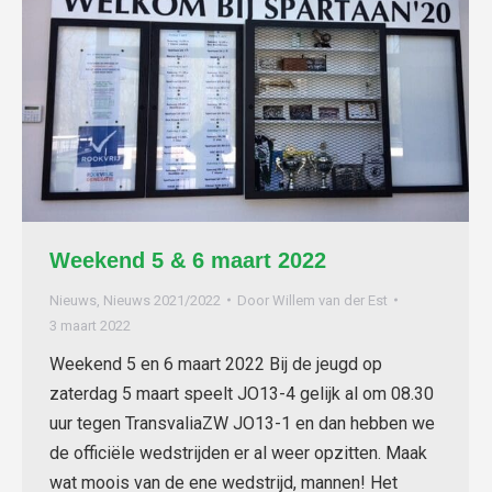
Weekend 5 & 6 maart 2022
Nieuws
,
Nieuws 2021/2022
Door
Willem van der Est
3 maart 2022
Weekend 5 en 6 maart 2022 Bij de jeugd op
zaterdag 5 maart speelt JO13-4 gelijk al om 08.30
uur tegen TransvaliaZW JO13-1 en dan hebben we
de officiële wedstrijden er al weer opzitten. Maak
wat moois van de ene wedstrijd, mannen! Het