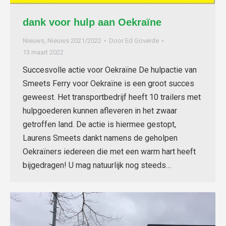
dank voor hulp aan Oekraïne
Nieuws
,
Nieuws 2021/2022
Door
Ed Goverde
13 maart 2022
Succesvolle actie voor Oekraïne De hulpactie van
Smeets Ferry voor Oekraïne is een groot succes
geweest. Het transportbedrijf heeft 10 trailers met
hulpgoederen kunnen afleveren in het zwaar
getroffen land. De actie is hiermee gestopt,
Laurens Smeets dankt namens de geholpen
Oekraïners iedereen die met een warm hart heeft
bijgedragen! U mag natuurlijk nog steeds…