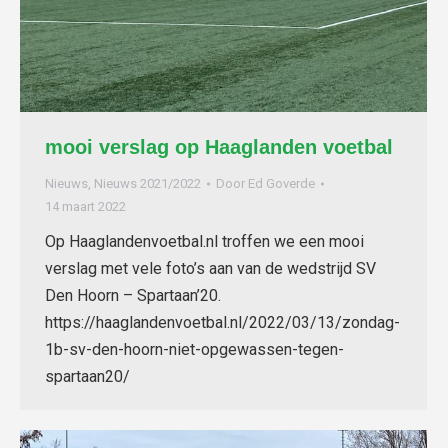
mooi verslag op Haaglanden voetbal
Nieuws
,
Nieuws 2021/2022
Door
Ed Goverde
14 maart 2022
Op Haaglandenvoetbal.nl troffen we een mooi
verslag met vele foto’s aan van de wedstrijd SV
Den Hoorn – Spartaan’20.
https://haaglandenvoetbal.nl/2022/03/13/zondag-
1b-sv-den-hoorn-niet-opgewassen-tegen-
spartaan20/