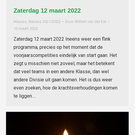
Zaterdag 12 maart 2022
Nieuws
,
Nieuws 2021/2022
Door
Willem van der Est
10 maart 2022
Zaterdag 12 maart 2022 Ineens weer een flink
programma, precies op het moment dat de
voorjaarscompetities eindelijk van start gaan. Het
zegt u misschien niet zoveel, maar het betekent
dat veel teams in een andere Klasse, dan wel
andere Divisie uit gaan komen. Het is dus weer
even zoeken, hoe de krachtsverhoudingen komen
te liggen.…