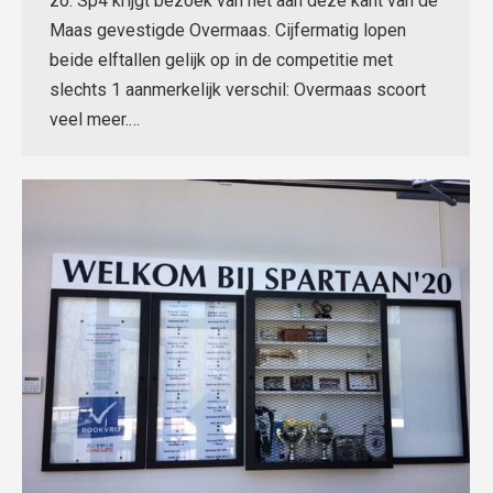
zo. Sp4 krijgt bezoek van het aan deze kant van de
Maas gevestigde Overmaas. Cijfermatig lopen
beide elftallen gelijk op in de competitie met
slechts 1 aanmerkelijk verschil: Overmaas scoort
veel meer.…