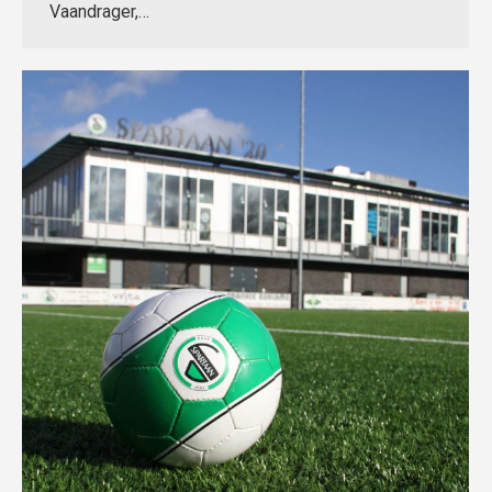
Vaandrager,…