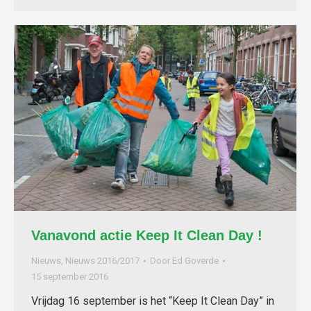
Vanavond actie Keep It Clean Day !
Nieuws
,
Nieuws 2016/2017
Door
Ed Goverde
15 september 2016
Vrijdag 16 september is het “Keep It Clean Day” in