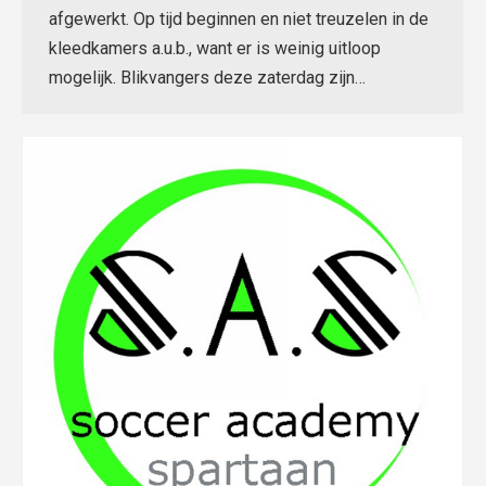
afgewerkt. Op tijd beginnen en niet treuzelen in de
kleedkamers a.u.b., want er is weinig uitloop
mogelijk. Blikvangers deze zaterdag zijn…