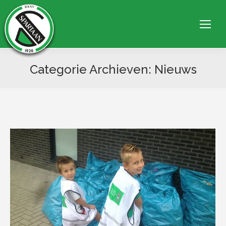
Categorie Archieven:
Nieuws
Je bent hier: