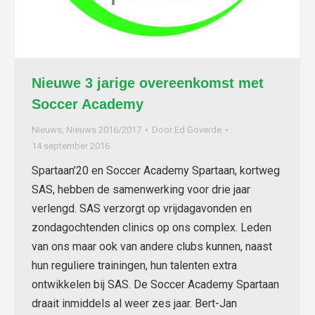
Nieuwe 3 jarige overeenkomst met
Soccer Academy
Nieuws
,
Nieuws 2016/2017
Door
Ed Goverde
14 september 2016
Spartaan’20 en Soccer Academy Spartaan, kortweg
SAS, hebben de samenwerking voor drie jaar
verlengd. SAS verzorgt op vrijdagavonden en
zondagochtenden clinics op ons complex. Leden
van ons maar ook van andere clubs kunnen, naast
hun reguliere trainingen, hun talenten extra
ontwikkelen bij SAS. De Soccer Academy Spartaan
draait inmiddels al weer zes jaar. Bert-Jan