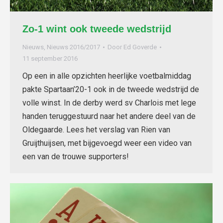
Zo-1 wint ook tweede wedstrijd
Nieuws
,
Nieuws 2016/2017
Door
Ed Goverde
11 september 2016
Op een in alle opzichten heerlijke voetbalmiddag
pakte Spartaan’20-1 ook in de tweede wedstrijd de
volle winst. In de derby werd sv Charlois met lege
handen teruggestuurd naar het andere deel van de
Oldegaarde. Lees het verslag van Rien van
Gruijthuijsen, met bijgevoegd weer een video van
een van de trouwe supporters!