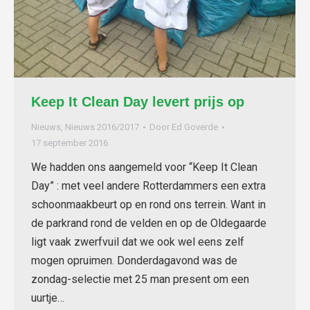
Keep It Clean Day levert prijs op
Nieuws
,
Nieuws 2016/2017
Door
Ed Goverde
17 september 2016
We hadden ons aangemeld voor “Keep It Clean
Day” : met veel andere Rotterdammers een extra
schoonmaakbeurt op en rond ons terrein. Want in
de parkrand rond de velden en op de Oldegaarde
ligt vaak zwerfvuil dat we ook wel eens zelf
mogen opruimen. Donderdagavond was de
zondag-selectie met 25 man present om een
uurtje…