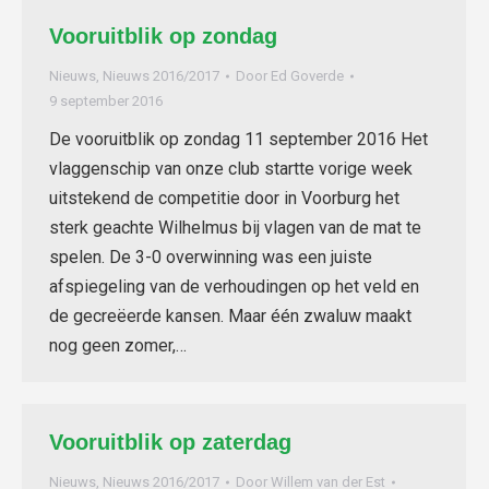
Vooruitblik op zondag
Nieuws
,
Nieuws 2016/2017
Door
Ed Goverde
9 september 2016
De vooruitblik op zondag 11 september 2016 Het
vlaggenschip van onze club startte vorige week
uitstekend de competitie door in Voorburg het
sterk geachte Wilhelmus bij vlagen van de mat te
spelen. De 3-0 overwinning was een juiste
afspiegeling van de verhoudingen op het veld en
de gecreëerde kansen. Maar één zwaluw maakt
nog geen zomer,…
Vooruitblik op zaterdag
Nieuws
,
Nieuws 2016/2017
Door
Willem van der Est