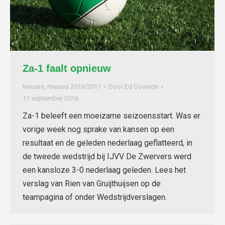
Za-1 faalt opnieuw
Nieuws
,
Nieuws 2016/2017
Door
Ed Goverde
11 september 2016
Za-1 beleeft een moeizame seizoensstart. Was er
vorige week nog sprake van kansen op een
resultaat en de geleden nederlaag geflatteerd, in
de tweede wedstrijd bij IJVV De Zwervers werd
een kansloze 3-0 nederlaag geleden. Lees het
verslag van Rien van Gruijthuijsen op de
teampagina of onder Wedstrijdverslagen.