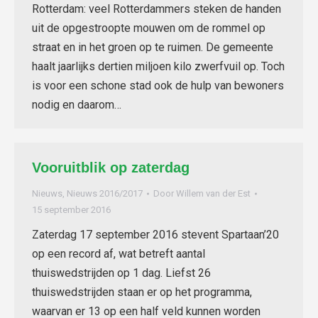
Rotterdam: veel Rotterdammers steken de handen
uit de opgestroopte mouwen om de rommel op
straat en in het groen op te ruimen. De gemeente
haalt jaarlijks dertien miljoen kilo zwerfvuil op. Toch
is voor een schone stad ook de hulp van bewoners
nodig en daarom…
Vooruitblik op zaterdag
Nieuws
,
Nieuws 2016/2017
Door
Willem van der Est
15 september 2016
Zaterdag 17 september 2016 stevent Spartaan’20
op een record af, wat betreft aantal
thuiswedstrijden op 1 dag. Liefst 26
thuiswedstrijden staan er op het programma,
waarvan er 13 op een half veld kunnen worden