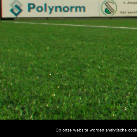
Op onze website worden analytische cook
Spartaan'20 Copyright 2022 - alle rechten voorbehouden