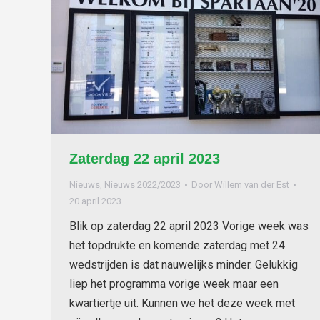
Zaterdag 22 april 2023
Nieuws
,
Nieuws 2022/2023
Door
Willem van der Est
20 april 2023
Blik op zaterdag 22 april 2023 Vorige week was
het topdrukte en komende zaterdag met 24
wedstrijden is dat nauwelijks minder. Gelukkig
liep het programma vorige week maar een
kwartiertje uit. Kunnen we het deze week met