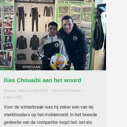
Ilias Chouaibi aan het woord
Nieuws
,
Nieuws 2022/2023
Door
Ed Goverde
6 april 2023
Voor de winterbreak was hij zeker een van de
sterkhouders op het middenveld. In het tweede
gedeelte van de competitie loopt het, net als