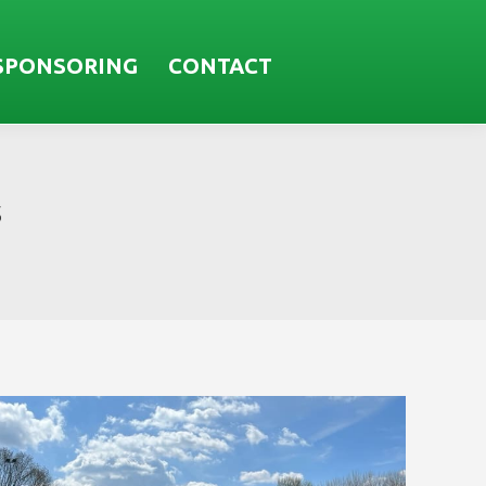
SPONSORING
CONTACT
s