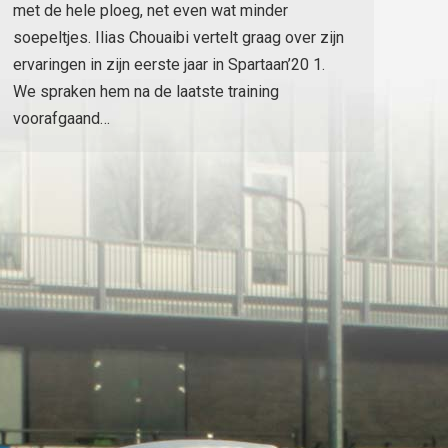
met de hele ploeg, net even wat minder
soepeltjes. Ilias Chouaibi vertelt graag over zijn
ervaringen in zijn eerste jaar in Spartaan’20 1.
We spraken hem na de laatste training
voorafgaand…