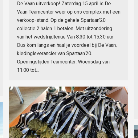
De Vaan uitverkoop! Zaterdag 15 april is De
Vaan Teamcenter weer op ons complex met een
verkoop-stand. Op de gehele Spartaan’20
collectie 2 halen 1 betalen. Met uitzondering
van het wedstrijdtenue Van 8.30 tot 15.30 uur
Dus kom langs en haal je voordeel bij De Vaan,
kledingleverancier van Spartaan’20.
Openingstijden Teamcenter: Woensdag van
11.00 tot…