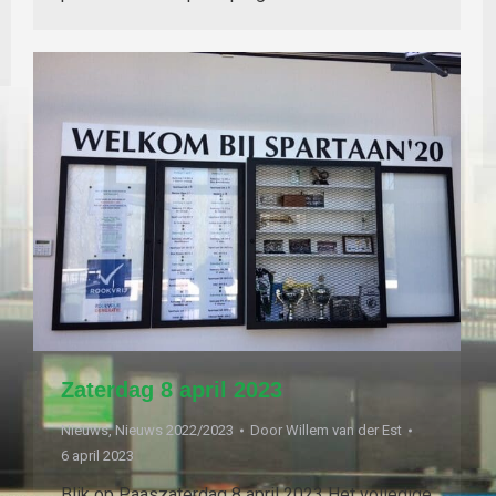
Zaterdag 8 april 2023
Nieuws
,
Nieuws 2022/2023
Door
Willem van der Est
6 april 2023
Blik op Paaszaterdag 8 april 2023 Het volledige