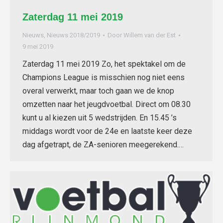
Zaterdag 11 mei 2019
Nieuws
,
Nieuws 2018/2019
Door
Willem van der Est
9 mei 2019
Zaterdag 11 mei 2019 Zo, het spektakel om de
Champions League is misschien nog niet eens
overal verwerkt, maar toch gaan we de knop
omzetten naar het jeugdvoetbal. Direct om 08.30
kunt u al kiezen uit 5 wedstrijden. En 15.45 ’s
middags wordt voor de 24e en laatste keer deze
dag afgetrapt, de ZA-senioren meegerekend.…