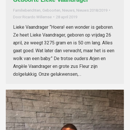
Familieberichten
,
Geboorten
,
Nieuws
,
Nieuws 2018/2019
Door
Ricardo Willemse
28 april 2019
Lieke Vaandrager “Hoera! een wonder is geboren.
Ze heet Lieke Vaandrager, geboren op vrijdag 26
april, ze weegt 3275 gram en is 50 cm lang. Alles
gaat goed. Wat later dan verwacht, maar het is een
wolk van een baby.” De trotse ouders Arjen en
Angèle Vaandrager en grote zus Fleur zijn
dolgelukkig. Onze gelukwensen,…