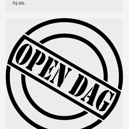
hij als…