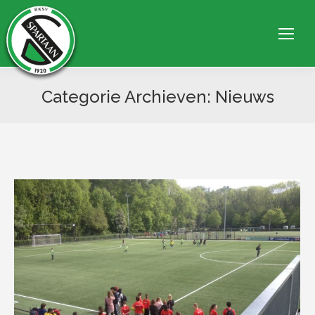
Categorie Archieven:
Nieuws
Je bent hier: