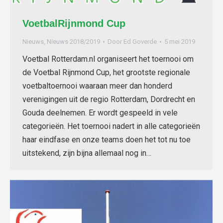
VoetbalRijnmond Cup
Nieuws
,
Nieuws 2018/2019
Door
Ed Goverde
5 mei 2019
Voetbal Rotterdam.nl organiseert het toernooi om
de Voetbal Rijnmond Cup, het grootste regionale
voetbaltoernooi waaraan meer dan honderd
verenigingen uit de regio Rotterdam, Dordrecht en
Gouda deelnemen. Er wordt gespeeld in vele
categorieën. Het toernooi nadert in alle categorieën
haar eindfase en onze teams doen het tot nu toe
uitstekend, zijn bijna allemaal nog in…