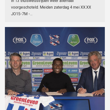
in 13 thuiswedstrijden weer allemaal
voorgeschoteld. Meiden zaterdag 4 mei XX.XX
JO15-7M -…