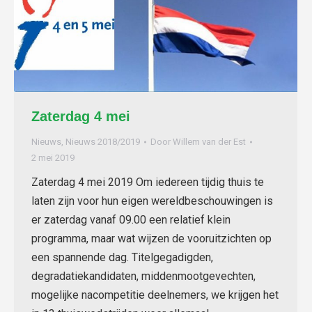
Zaterdag 4 mei
Nieuws
,
Nieuws 2018/2019
Door
Willem van der Est
2 mei 2019
Zaterdag 4 mei 2019 Om iedereen tijdig thuis te
laten zijn voor hun eigen wereldbeschouwingen is
er zaterdag vanaf 09.00 een relatief klein
programma, maar wat wijzen de vooruitzichten op
een spannende dag. Titelgegadigden,
degradatiekandidaten, middenmootgevechten,
mogelijke nacompetitie deelnemers, we krijgen het