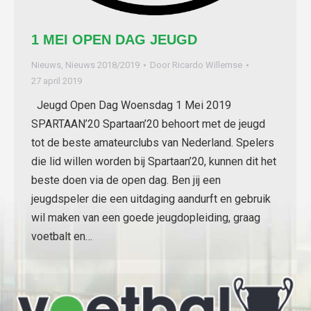
1 MEI OPEN DAG JEUGD
Nieuws
,
Nieuws 2018/2019
Door
Ricardo Willemse
27 april 2019
Jeugd Open Dag Woensdag 1 Mei 2019
SPARTAAN’20 Spartaan’20 behoort met de jeugd
tot de beste amateurclubs van Nederland. Spelers
die lid willen worden bij Spartaan’20, kunnen dit het
beste doen via de open dag. Ben jij een
jeugdspeler die een uitdaging aandurft en gebruik
wil maken van een goede jeugdopleiding, graag
voetbalt en…