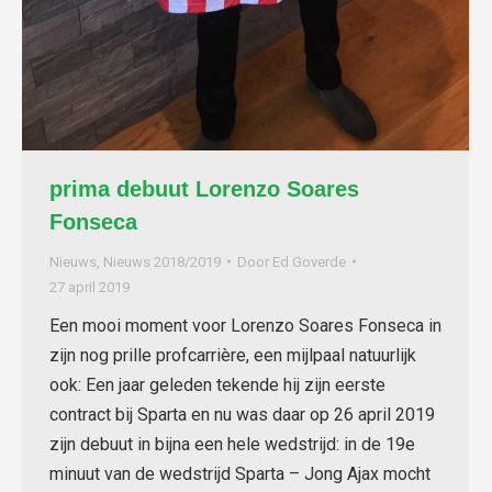
prima debuut Lorenzo Soares
Fonseca
Nieuws
,
Nieuws 2018/2019
Door
Ed Goverde
27 april 2019
Een mooi moment voor Lorenzo Soares Fonseca in
zijn nog prille profcarrière, een mijlpaal natuurlijk
ook: Een jaar geleden tekende hij zijn eerste
contract bij Sparta en nu was daar op 26 april 2019
zijn debuut in bijna een hele wedstrijd: in de 19e
minuut van de wedstrijd Sparta – Jong Ajax mocht