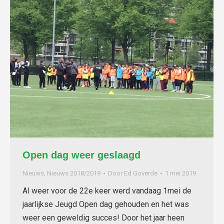
Open dag weer geslaagd
Nieuws
,
Nieuws 2018/2019
Door
Ed Goverde
1 mei 2019
Al weer voor de 22e keer werd vandaag 1mei de
jaarlijkse Jeugd Open dag gehouden en het was
weer een geweldig succes! Door het jaar heen