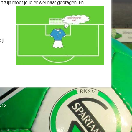
lt zijn moet je je er wel naar gedragen. En
ij
2016