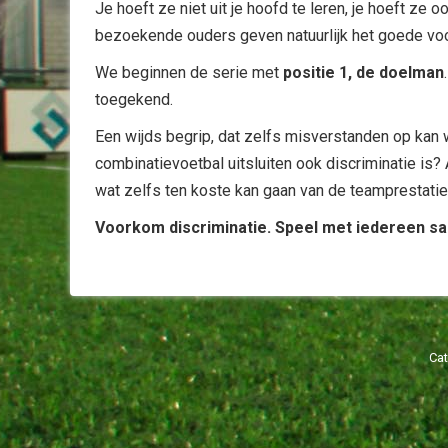
Je hoeft ze niet uit je hoofd te leren, je hoeft ze 
bezoekende ouders geven natuurlijk het goede vo
We beginnen de serie met
positie 1, de doelman
toegekend.
Een wijds begrip, dat zelfs misverstanden op kan 
combinatievoetbal uitsluiten ook discriminatie is? A
wat zelfs ten koste kan gaan van de teamprestatie
Voorkom discriminatie. Speel met iedereen s
Cat