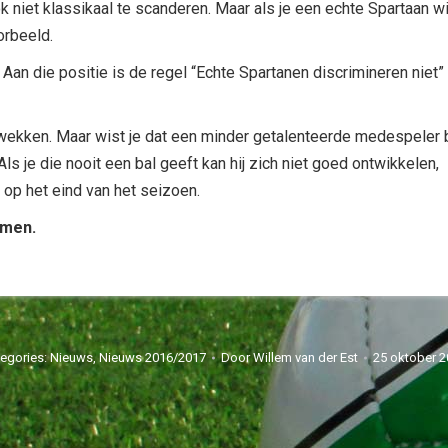
ook niet klassikaal te scanderen. Maar als je een echte Spartaan wi
orbeeld.
. Aan die positie is de regel “Echte Spartanen discrimineren niet”
wekken. Maar wist je dat een minder getalenteerde medespeler b
ls je die nooit een bal geeft kan hij zich niet goed ontwikkelen,
 op het eind van het seizoen.
amen.
egories:
Nieuws
,
Nieuws 2016/2017
Door
Willem van der Est
25 oktober 