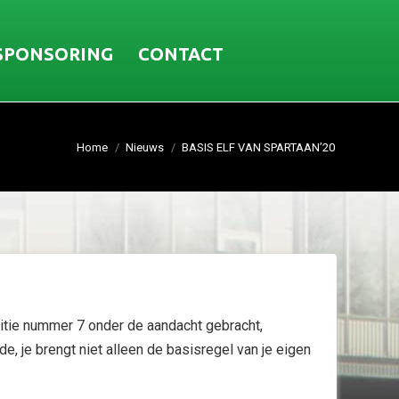
SPONSORING
CONTACT
Home
Nieuws
BASIS ELF VAN SPARTAAN’20
itie nummer 7 onder de aandacht gebracht,
 je brengt niet alleen de basisregel van je eigen