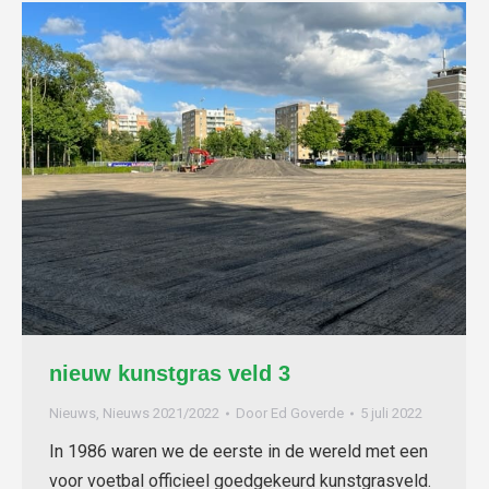
nieuw kunstgras veld 3
Nieuws
,
Nieuws 2021/2022
Door
Ed Goverde
5 juli 2022
In 1986 waren we de eerste in de wereld met een
voor voetbal officieel goedgekeurd kunstgrasveld.