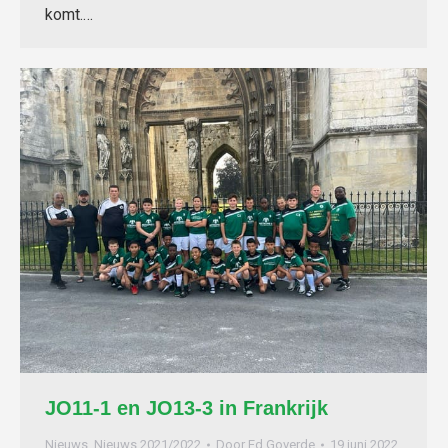
komt.…
JO11-1 en JO13-3 in Frankrijk
Nieuws
,
Nieuws 2021/2022
Door
Ed Goverde
19 juni 2022