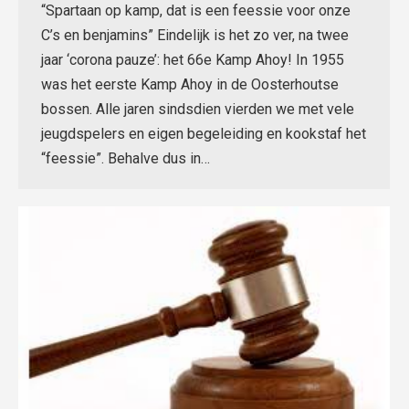
“Spartaan op kamp, dat is een feessie voor onze
C’s en benjamins” Eindelijk is het zo ver, na twee
jaar ‘corona pauze’: het 66e Kamp Ahoy! In 1955
was het eerste Kamp Ahoy in de Oosterhoutse
bossen. Alle jaren sindsdien vierden we met vele
jeugdspelers en eigen begeleiding en kookstaf het
“feessie”. Behalve dus in…