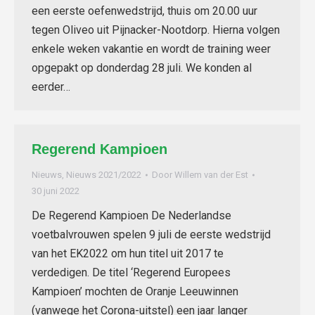
een eerste oefenwedstrijd, thuis om 20.00 uur
tegen Oliveo uit Pijnacker-Nootdorp. Hierna volgen
enkele weken vakantie en wordt de training weer
opgepakt op donderdag 28 juli. We konden al
eerder…
Regerend Kampioen
Nieuws
,
Nieuws 2021/2022
Door
Willem van der Est
30 juni 2022
De Regerend Kampioen De Nederlandse
voetbalvrouwen spelen 9 juli de eerste wedstrijd
van het EK2022 om hun titel uit 2017 te
verdedigen. De titel ‘Regerend Europees
Kampioen’ mochten de Oranje Leeuwinnen
(vanwege het Corona-uitstel) een jaar langer