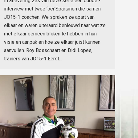
In aflevering zes van deze serie een dubbel-
interview met twee ‘oer’Spartanen die samen
JO15-1 coachen. We spraken ze apart van
elkaar en waren uiteraard benieuwd naar wat ze
met elkaar gemeen blijken te hebben in hun
visie en aanpak én hoe ze elkaar juist kunnen
aanvullen. Roy Bosschaart en Didi Lopes,
trainers van JO15-1 Eerst…