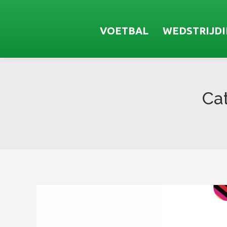
VOETBAL
WEDSTRIJD
Ca