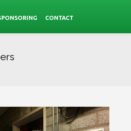
SPONSORING
CONTACT
ners