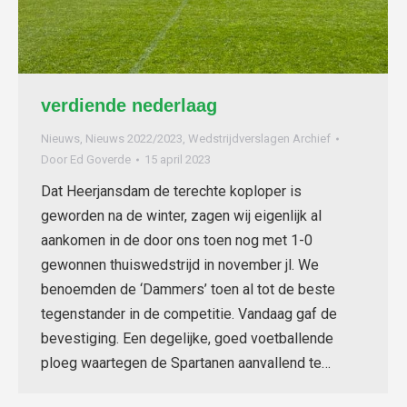
verdiende nederlaag
Nieuws
,
Nieuws 2022/2023
,
Wedstrijdverslagen Archief
Door
Ed Goverde
15 april 2023
Dat Heerjansdam de terechte koploper is
geworden na de winter, zagen wij eigenlijk al
aankomen in de door ons toen nog met 1-0
gewonnen thuiswedstrijd in november jl. We
benoemden de ‘Dammers’ toen al tot de beste
tegenstander in de competitie. Vandaag gaf de
bevestiging. Een degelijke, goed voetballende
ploeg waartegen de Spartanen aanvallend te…