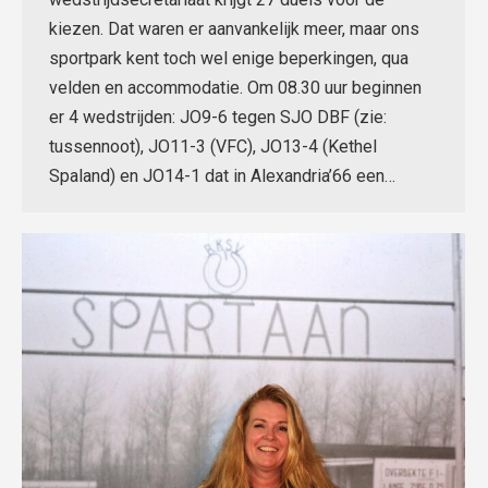
kiezen. Dat waren er aanvankelijk meer, maar ons
sportpark kent toch wel enige beperkingen, qua
velden en accommodatie. Om 08.30 uur beginnen
er 4 wedstrijden: JO9-6 tegen SJO DBF (zie:
tussennoot), JO11-3 (VFC), JO13-4 (Kethel
Spaland) en JO14-1 dat in Alexandria’66 een…