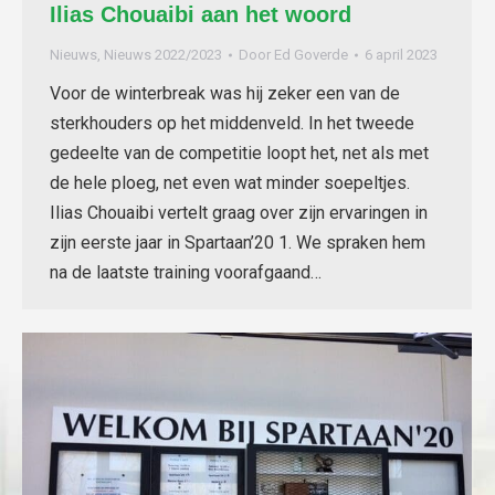
Ilias Chouaibi aan het woord
Nieuws
,
Nieuws 2022/2023
Door
Ed Goverde
6 april 2023
Voor de winterbreak was hij zeker een van de
sterkhouders op het middenveld. In het tweede
gedeelte van de competitie loopt het, net als met
de hele ploeg, net even wat minder soepeltjes.
Ilias Chouaibi vertelt graag over zijn ervaringen in
zijn eerste jaar in Spartaan’20 1. We spraken hem
na de laatste training voorafgaand…