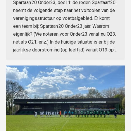
Spartaan’20 Onder23, deel 1: de reden Spartaan’20
neemt de volgende stap naar het voltooien van de
verenigingsstructuur op voetbalgebied. Er komt
een team bij: Spartaan’20 Onder23 jaar. Waarom
eigenlijk? (We noteren voor Onder23 vanaf nu O23,
net als O21, enz.) In de huidige situatie is er bij de
jaarlijkse doorstroming (op leeftijd) vanuit O19 op…