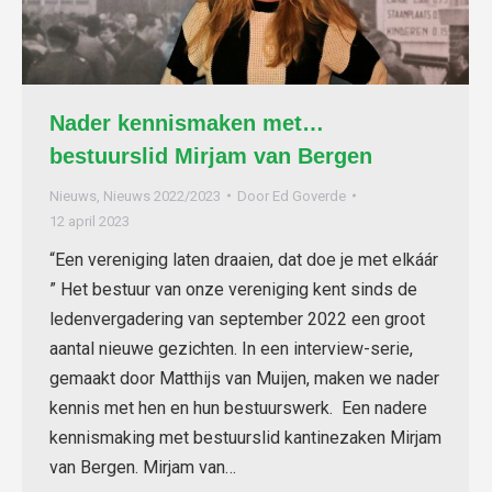
Nader kennismaken met…
bestuurslid Mirjam van Bergen
Nieuws
,
Nieuws 2022/2023
Door
Ed Goverde
12 april 2023
“Een vereniging laten draaien, dat doe je met elkáár
” Het bestuur van onze vereniging kent sinds de
ledenvergadering van september 2022 een groot
aantal nieuwe gezichten. In een interview-serie,
gemaakt door Matthijs van Muijen, maken we nader
kennis met hen en hun bestuurswerk. Een nadere
kennismaking met bestuurslid kantinezaken Mirjam
van Bergen. Mirjam van…