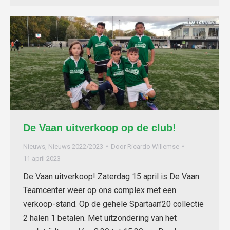
De Vaan uitverkoop op de club!
Nieuws
,
Nieuws 2022/2023
Door
Ricardo Willemse
11 april 2023
De Vaan uitverkoop! Zaterdag 15 april is De Vaan
Teamcenter weer op ons complex met een
verkoop-stand. Op de gehele Spartaan’20 collectie
2 halen 1 betalen. Met uitzondering van het