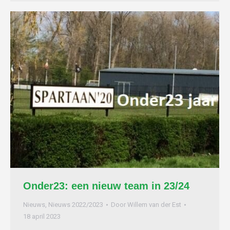
Onder23: een nieuw team in 23/24
Nieuws
,
Nieuws 2022/2023
Door
Willem van der Est
18 april 2023