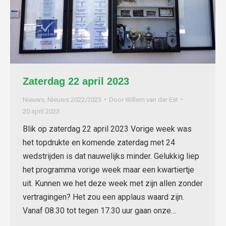
Zaterdag 22 april 2023
Nieuws
,
Nieuws 2022/2023
Door
Willem van der Est
20 april 2023
Blik op zaterdag 22 april 2023 Vorige week was
het topdrukte en komende zaterdag met 24
wedstrijden is dat nauwelijks minder. Gelukkig liep
het programma vorige week maar een kwartiertje
uit. Kunnen we het deze week met zijn allen zonder
vertragingen? Het zou een applaus waard zijn.
Vanaf 08.30 tot tegen 17.30 uur gaan onze…