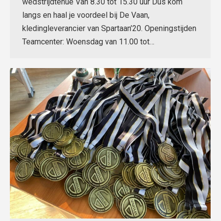
wedstrijdtenue Van 8.30 tot 15.30 uur Dus kom
langs en haal je voordeel bij De Vaan,
kledingleverancier van Spartaan’20. Openingstijden
Teamcenter: Woensdag van 11.00 tot…