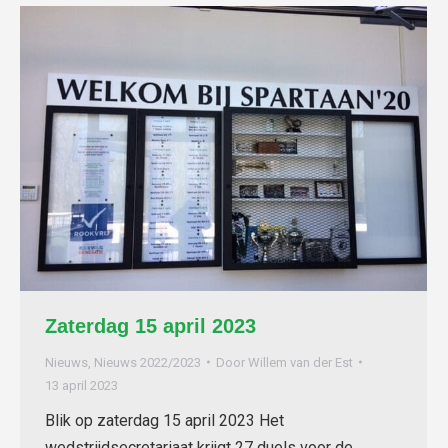
Zaterdag 15 april 2023
Nieuws
,
Nieuws 2022/2023
Door
Willem van der Est
13 april 2023
Blik op zaterdag 15 april 2023 Het
wedstrijdsecretariaat krijgt 27 duels voor de