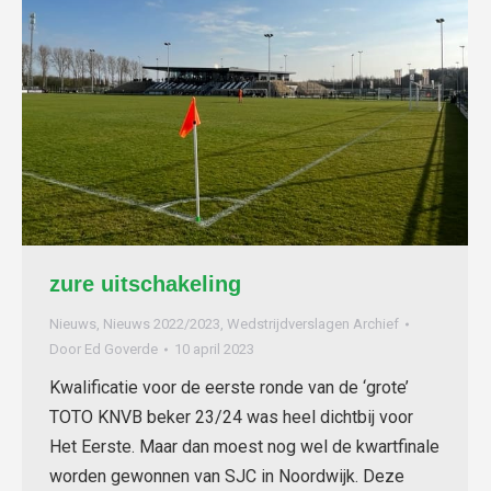
zure uitschakeling
Nieuws
,
Nieuws 2022/2023
,
Wedstrijdverslagen Archief
Door
Ed Goverde
10 april 2023
Kwalificatie voor de eerste ronde van de ‘grote’
TOTO KNVB beker 23/24 was heel dichtbij voor
Het Eerste. Maar dan moest nog wel de kwartfinale
worden gewonnen van SJC in Noordwijk. Deze