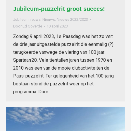
Jubileum-puzzelrit groot succes!
Jubileumnieuws
,
Nieuws
,
Nieuws 2022/2023
Door
Ed Goverde
10 april 2023
Zondag 9 april 2023, 1e Paasdag was het zo ver:
de drie jaar uitgestelde puzzelrit die eenmalig (?)
terugkeerde vanwege de viering van 100 jaar
Spartaan’20. Vele tientallen jaren tussen 1970 en
2010 was een van de mooie clubactiviteiten de
Paas-puzzelrit. Ter gelegenheid van het 100-jarig
bestaan stond de puzzelrit weer op het
programma. Door…