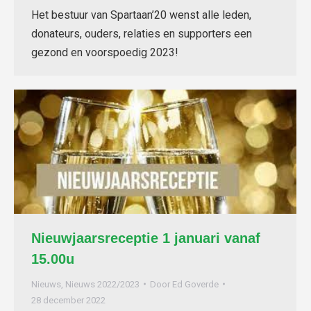
Het bestuur van Spartaan’20 wenst alle leden,
donateurs, ouders, relaties en supporters een
gezond en voorspoedig 2023!
Nieuwjaarsreceptie 1 januari vanaf
15.00u
Nieuws
,
Nieuws 2022/2023
Door
Ed Goverde
28 december 2022