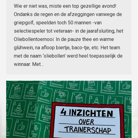
Wie er niet was, miste een top gezellige avond!
Ondanks de regen en de afzeggingen vanwege de
griepgolf, speelden toch 50 mannen -van
selectiespeler tot veteraan- in de jaarafsluiting, het
Oliebollentoernooi. In de pauze thee en warme
glühwein, na afloop biertje, baco-tje, etc. Het team
met de naam ‘oliebollen’ werd heel toepasselijk de
winnaar. Met…