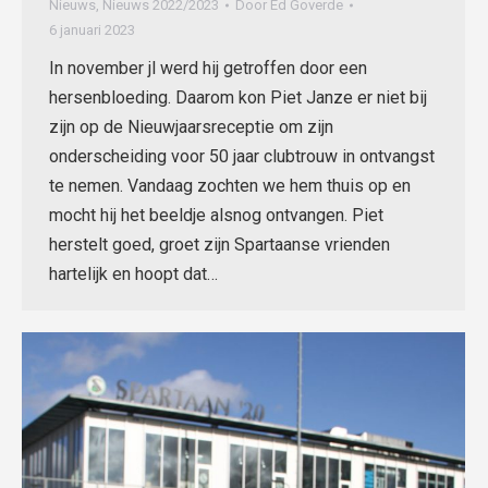
Nieuws
,
Nieuws 2022/2023
Door
Ed Goverde
6 januari 2023
In november jl werd hij getroffen door een
hersenbloeding. Daarom kon Piet Janze er niet bij
zijn op de Nieuwjaarsreceptie om zijn
onderscheiding voor 50 jaar clubtrouw in ontvangst
te nemen. Vandaag zochten we hem thuis op en
mocht hij het beeldje alsnog ontvangen. Piet
herstelt goed, groet zijn Spartaanse vrienden
hartelijk en hoopt dat…