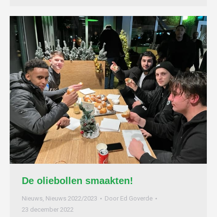
De oliebollen smaakten!
Nieuws
,
Nieuws 2022/2023
Door
Ed Goverde
23 december 2022