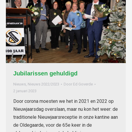
Jubilarissen gehuldigd
Nieuws
,
Nieuws 2022/2023
Door
Ed Goverde
2 januari 2023
Door corona moesten we het in 2021 en 2022 op
Nieuwjaarsdag overslaan, maar nu kon het weer: de
traditionele Nieuwjaarsreceptie in onze kantine aan
de Oldegaarde, voor de 65e keer in de