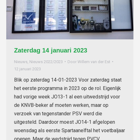
Zaterdag 14 januari 2023
Nieuws
,
Nieuws 2022/2023
Door
Willem van der Est
12 januari 2023
Blik op zaterdag 14-01-2023 Voor zaterdag staat
het eerste programma in 2023 op de rol. Eigenlijk
had vorige week JO13-1 al een uitwedstrijd voor
de KNVB-beker af moeten werken, maar op
verzoek van tegenstander PSV werd die
uitgesteld. Daardoor moest JO14-1 afgelopen
woensdag als eerste Spartaanelftal het voetbaljaar
openen. Maar de wedstrijd tegen PVCV