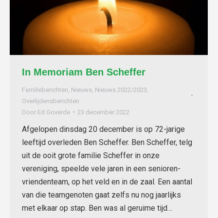
In Memoriam Ben Scheffer
Familieberichten
,
Nieuws
,
Nieuws 2022/2023
,
Overlijdensberichten
Door
Ed Goverde
23 december 2022
Afgelopen dinsdag 20 december is op 72-jarige
leeftijd overleden Ben Scheffer. Ben Scheffer, telg
uit de ooit grote familie Scheffer in onze
vereniging, speelde vele jaren in een senioren-
vriendenteam, op het veld en in de zaal. Een aantal
van die teamgenoten gaat zelfs nu nog jaarlijks
met elkaar op stap. Ben was al geruime tijd…