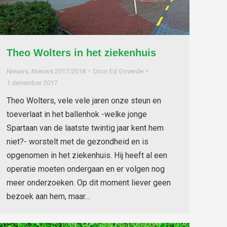
Theo Wolters in het ziekenhuis
Nieuws
,
Nieuws 2017/2018
Door
Ed Goverde
1 december 2017
Theo Wolters, vele vele jaren onze steun en
toeverlaat in het ballenhok -welke jonge
Spartaan van de laatste twintig jaar kent hem
niet?- worstelt met de gezondheid en is
opgenomen in het ziekenhuis. Hij heeft al een
operatie moeten ondergaan en er volgen nog
meer onderzoeken. Op dit moment liever geen
bezoek aan hem, maar…