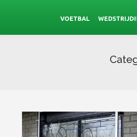
VOETBAL
WEDSTRIJD
Categ