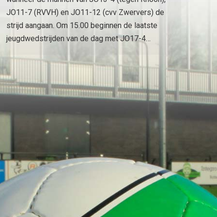
JO11-7 (RVVH) en JO11-12 (cvv Zwervers) de
strijd aangaan. Om 15.00 beginnen de laatste
jeugdwedstrijden van de dag met JO17-4…