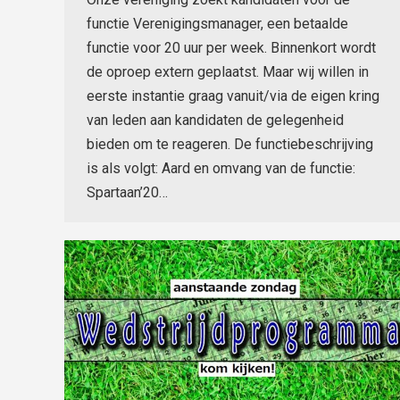
functie Verenigingsmanager, een betaalde
functie voor 20 uur per week. Binnenkort wordt
de oproep extern geplaatst. Maar wij willen in
eerste instantie graag vanuit/via de eigen kring
van leden aan kandidaten de gelegenheid
bieden om te reageren. De functiebeschrijving
is als volgt: Aard en omvang van de functie:
Spartaan’20…