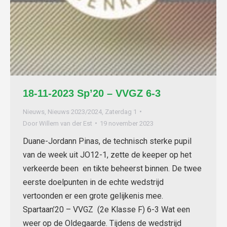
18-11-2023 Sp’20 – VVGZ 6-3
Nieuws
,
Nieuws 2023/2024
,
Zaterdag 1
Door
Willem van der Est
19 november 2023
Duane-Jordann Pinas, de technisch sterke pupil
van de week uit JO12-1, zette de keeper op het
verkeerde been en tikte beheerst binnen. De twee
eerste doelpunten in de echte wedstrijd
vertoonden er een grote gelijkenis mee.
Spartaan’20 – VVGZ (2e Klasse F) 6-3 Wat een
weer op de Oldegaarde. Tijdens de wedstrijd