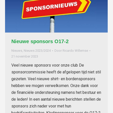
Nieuwe sponsors O17-2
Nieuws
,
Nieuws 2023/2024
Door
Ricardo Willemse
21 november 2023
Veel nieuwe sponsors voor onze club De
sponsorcommissie heeft de afgelopen tijd niet stil
gezeten. Veel nieuwe shirt- en bordensponsors
hebben we mogen verwelkomen. Onze dank voor
de financiële ondersteuning namens het bestuur en
de leden! In een aantal nieuwe berichten stellen de
sponsors zich nader voor met hun
bedrijfsactiviteiten. Kledingsponsor voor de O17-2