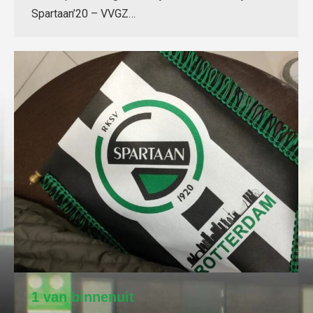
Spartaan’20 – VVGZ…
1 van binnenuit