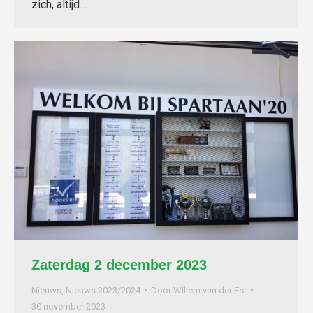
zich, altijd…
Zaterdag 2 december 2023
Nieuws
,
Nieuws 2023/2024
Door
Willem van der Est
30 november 2023