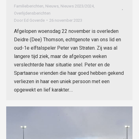
Familieberichten
,
Nieuws
,
Nieuws 2023/2024
,
Overlijdensberichten
Door
Ed Goverde
26 november 2023
Afgelopen woensdag 22 november is overleden
Deidre (Dee) Thomson, echtgenote van ons lid en
oud-1e elftalspeler Peter van Straten. Zij was al
langere tijd ziek, maar de afgelopen weken
verslechterde haar situatie snel. Peter en de
Spartaanse vrienden die haar goed hebben gekend
verliezen in haar een uniek persoon met een
opgewekt en lief karakter.…