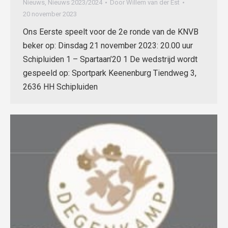
Nieuws
,
Nieuws 2023/2024
Door
Willem van der Est
20 november 2023
Ons Eerste speelt voor de 2e ronde van de KNVB
beker op: Dinsdag 21 november 2023: 20.00 uur
Schipluiden 1 – Spartaan’20 1 De wedstrijd wordt
gespeeld op: Sportpark Keenenburg Tiendweg 3,
2636 HH Schipluiden