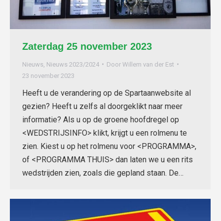
Zaterdag 25 november 2023
Nieuws
,
Nieuws 2023/2024
Door
Willem van der Est
23 november 2023
Heeft u de verandering op de Spartaanwebsite al
gezien? Heeft u zelfs al doorgeklikt naar meer
informatie? Als u op de groene hoofdregel op
<WEDSTRIJSINFO> klikt, krijgt u een rolmenu te
zien. Kiest u op het rolmenu voor <PROGRAMMA>,
of <PROGRAMMA THUIS> dan laten we u een rits
wedstrijden zien, zoals die gepland staan. De…