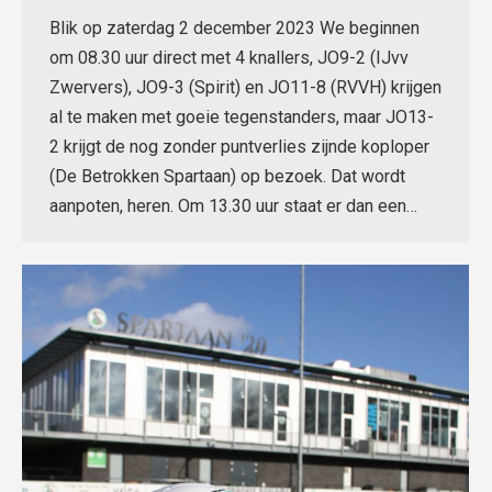
Blik op zaterdag 2 december 2023 We beginnen
om 08.30 uur direct met 4 knallers, JO9-2 (IJvv
Zwervers), JO9-3 (Spirit) en JO11-8 (RVVH) krijgen
al te maken met goeie tegenstanders, maar JO13-
2 krijgt de nog zonder puntverlies zijnde koploper
(De Betrokken Spartaan) op bezoek. Dat wordt
aanpoten, heren. Om 13.30 uur staat er dan een…