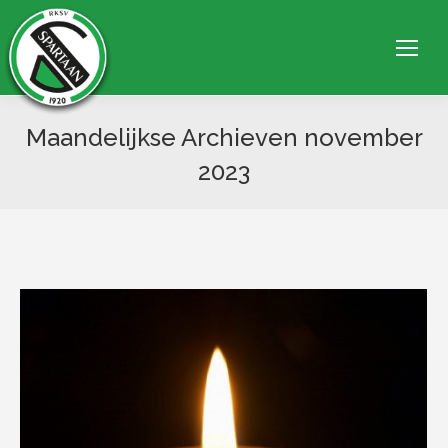
Maandelijkse Archieven
november
2023
Je bent hier: