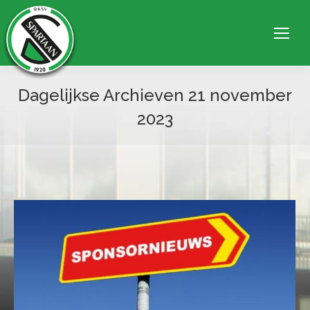
Dagelijkse Archieven
21 november
2023
Je bent hier: