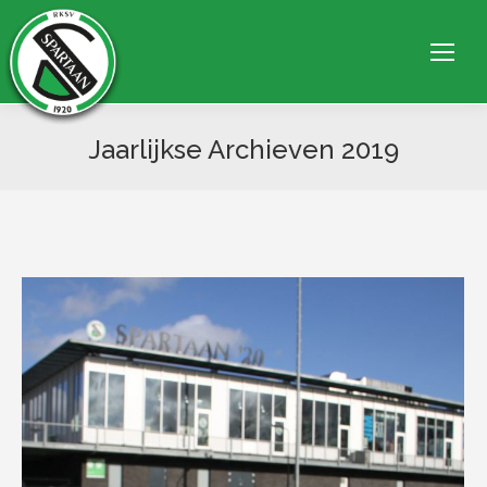
Jaarlijkse Archieven
2019
Je bent hier: