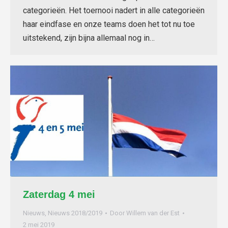
categorieën. Het toernooi nadert in alle categorieën
haar eindfase en onze teams doen het tot nu toe
uitstekend, zijn bijna allemaal nog in…
Zaterdag 4 mei
Nieuws
,
Nieuws 2018/2019
Door
Willem van der Est
2 mei 2019