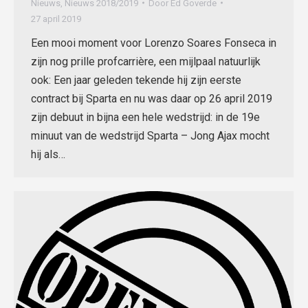
Nieuws
,
Nieuws 2018/2019
Door
Ed Goverde
27 april 2019
Een mooi moment voor Lorenzo Soares Fonseca in
zijn nog prille profcarrière, een mijlpaal natuurlijk
ook: Een jaar geleden tekende hij zijn eerste
contract bij Sparta en nu was daar op 26 april 2019
zijn debuut in bijna een hele wedstrijd: in de 19e
minuut van de wedstrijd Sparta – Jong Ajax mocht
hij als…