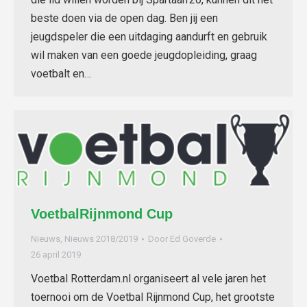
beste doen via de open dag. Ben jij een
jeugdspeler die een uitdaging aandurft en gebruik
wil maken van een goede jeugdopleiding, graag
voetbalt en…
VoetbalRijnmond Cup
Nieuws
,
Nieuws 2018/2019
Door
Ed Goverde
26 april 2019
Voetbal Rotterdam.nl organiseert al vele jaren het
toernooi om de Voetbal Rijnmond Cup, het grootste