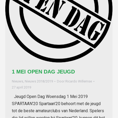
1 MEI OPEN DAG JEUGD
Nieuws
,
Nieuws 2018/2019
Door
Ricardo Willemse
27 april 2019
Jeugd Open Dag Woensdag 1 Mei 2019
SPARTAAN’20 Spartaan’20 behoort met de jeugd
tot de beste amateurclubs van Nederland. Spelers
die lid willen worden bij Spartaan’20, kunnen dit het