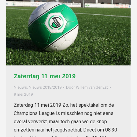
Zaterdag 11 mei 2019
Nieuws
,
Nieuws 2018/2019
Door
Willem van der Est
9 mei 2019
Zaterdag 11 mei 2019 Zo, het spektakel om de
Champions League is misschien nog niet eens
overal verwerkt, maar toch gaan we de knop
omzetten naar het jeugdvoetbal. Direct om 08.30