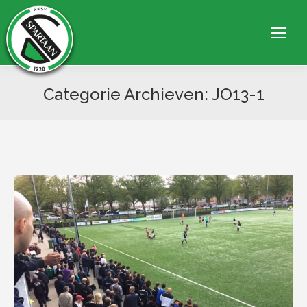
Categorie Archieven:
JO13-1
Je bent hier: