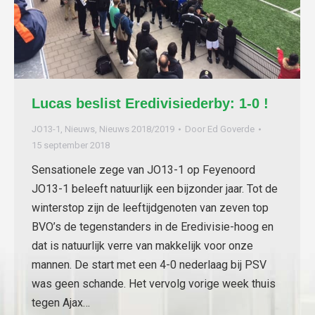
Lucas beslist Eredivisiederby: 1-0 !
JO13-1
,
Nieuws
,
Nieuws 2018/2019
Door
Ed Goverde
15 september 2018
Sensationele zege van JO13-1 op Feyenoord
JO13-1 beleeft natuurlijk een bijzonder jaar. Tot de
winterstop zijn de leeftijdgenoten van zeven top
BVO’s de tegenstanders in de Eredivisie-hoog en
dat is natuurlijk verre van makkelijk voor onze
mannen. De start met een 4-0 nederlaag bij PSV
was geen schande. Het vervolg vorige week thuis
tegen Ajax…