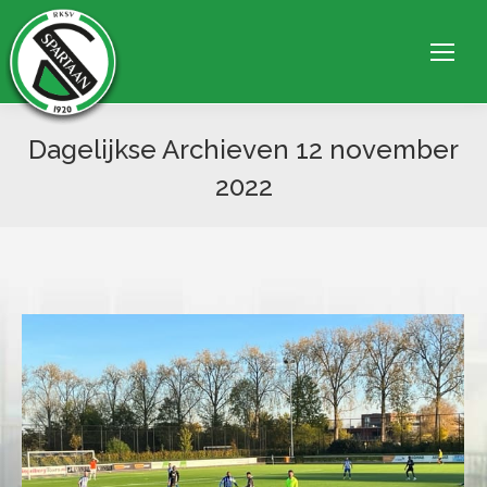
Dagelijkse Archieven
12 november
2022
Je bent hier: