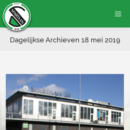
Dagelijkse Archieven
18 mei 2019
Je bent hier: