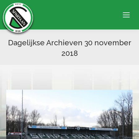
Dagelijkse Archieven
30 november
2018
Je bent hier: