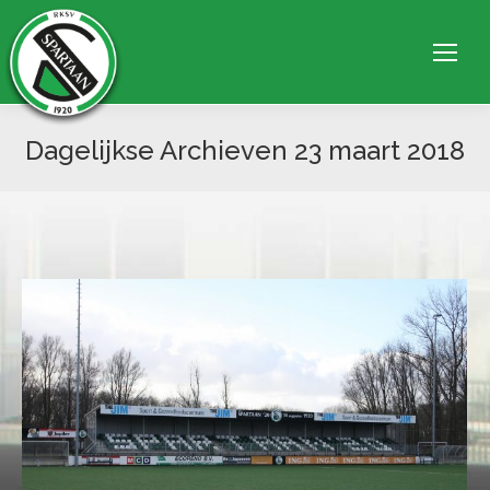
Dagelijkse Archieven
23 maart 2018
Je bent hier: