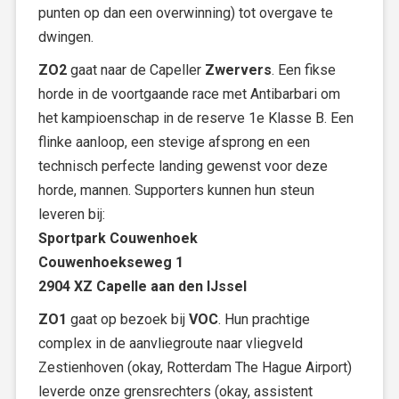
punten op dan een overwinning) tot overgave te
dwingen.
ZO2
gaat naar de Capeller
Zwervers
. Een fikse
horde in de voortgaande race met Antibarbari om
het kampioenschap in de reserve 1e Klasse B. Een
flinke aanloop, een stevige afsprong en een
technisch perfecte landing gewenst voor deze
horde, mannen. Supporters kunnen hun steun
leveren bij:
Sportpark Couwenhoek
Couwenhoekseweg 1
2904 XZ Capelle aan den IJssel
ZO1
gaat op bezoek bij
VOC
. Hun prachtige
complex in de aanvliegroute naar vliegveld
Zestienhoven (okay, Rotterdam The Hague Airport)
leverde onze grensrechters (okay, assistent