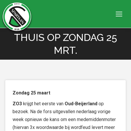
THUIS OP ZONDAG 25
Je bent hier:
MRT.
Zondag 25 maart
ZO3
krijgt het eerste van
Oud-Beijerland
op
bezoek. Na de fors uitgevallen nederlaag vorige
week opnieuw de kans om een medemiddenmoter
(hiervan 3x woordwaarde bij wordfeud levert meer