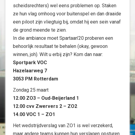
scheidsrechters) wel eens problemen op. Staken
ze hun vlag omhoog voor buitenspel en dan draaide
een piloot zijn vliegtuig bij, omdat hij een sein vanaf
de grond meende te zien.
In die ambiance moet Spartaan’20 proberen een
behoorlijk resultaat te behalen (okay, gewoon
winnen, joh). Wilt u erbij zijn? Kom dan naar:
Sportpark VOC
Hazelaarweg 7
3053 PM Rotterdam
Zondag 25 maart
12.00 ZO3 – Oud-Beijerland 1
12.00 cvv Zwervers 2 – ZO2
14.00 VOC 1 – ZO1
Het wedstrijdverslag van ZO1 is wel verzekerd,
maar andere teams kunnen hun verslagen opsturen