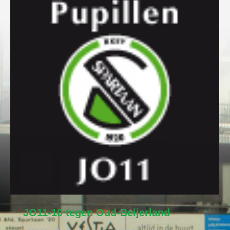
JO11-10 tegen Oud-Beijerland