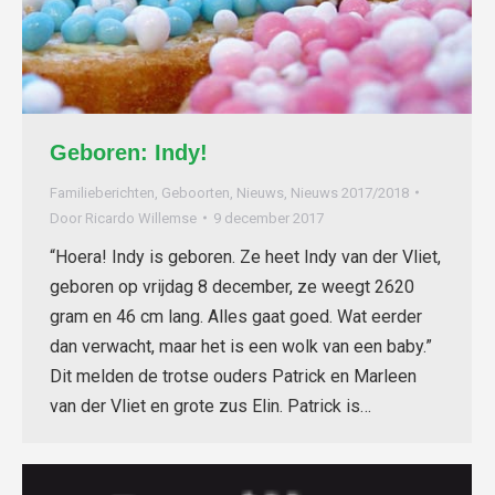
Geboren: Indy!
Familieberichten
,
Geboorten
,
Nieuws
,
Nieuws 2017/2018
Door
Ricardo Willemse
9 december 2017
“Hoera! Indy is geboren. Ze heet Indy van der Vliet,
geboren op vrijdag 8 december, ze weegt 2620
gram en 46 cm lang. Alles gaat goed. Wat eerder
dan verwacht, maar het is een wolk van een baby.”
Dit melden de trotse ouders Patrick en Marleen
van der Vliet en grote zus Elin. Patrick is…