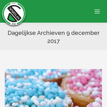
Dagelijkse Archieven
9 december
2017
Je bent hier: