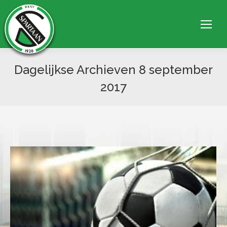
Dagelijkse Archieven
8 september
2017
Je bent hier: