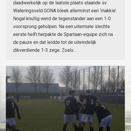
daadwerkelijk op de laatste plaats staande sv
Wateringsveld GONA bleek allerminst een ‘makkie’.
Nogal knullig werd de tegenstander aan een 1-0
voorsprong geholpen. Na een uitermate slechte
eerste helft herpakte de Spartaan-equipe zich na
de pauze en dat leidde tot de uiteindelijk
dikverdiende 1-3 zege. Zoals…