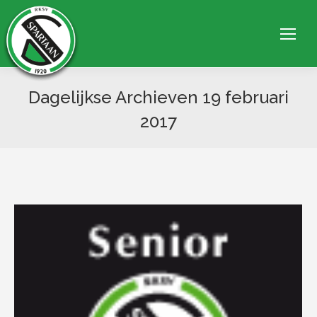
Dagelijkse Archieven
19 februari
2017
Je bent hier: