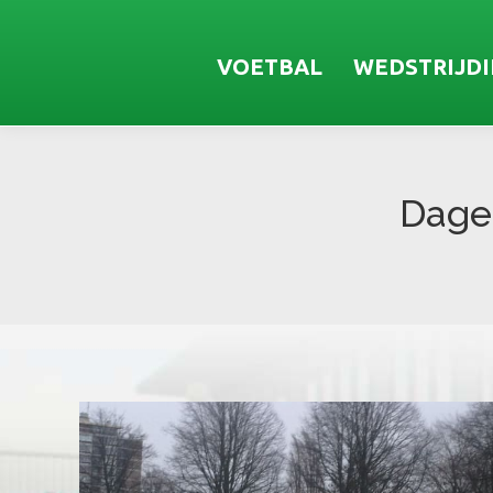
VOETBAL
WEDSTRIJD
Dagel