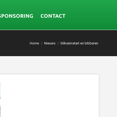
SPONSORING
CONTACT
Home
Nieuws
bliksemstart en bibberen