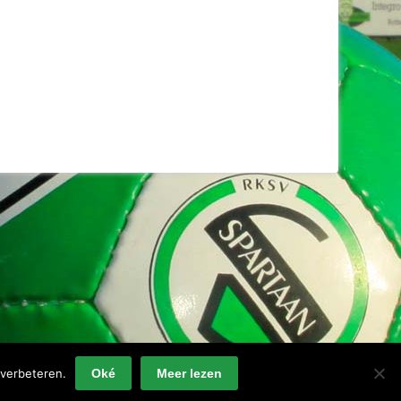
verbeteren.
Oké
Meer lezen
Privacyverklaring