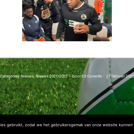
Categories:
Nieuws
,
Nieuws 2021/2022
Door
Ed Goverde
27 februari 2022
ies gebruikt, zodat we het gebruikersgemak van onze website kunnen 