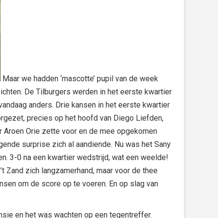
Maar we hadden ‘mascotte’ pupil van de week
hten. De Tilburgers werden in het eerste kwartier
andaag anders. Drie kansen in het eerste kwartier
rgezet, precies op het hoofd van Diego Liefden,
er Aroen Orie zette voor en de mee opgekomen
lgende surprise zich al aandiende. Nu was het Sany
. 3-0 na een kwartier wedstrijd, wat een weelde!
’t Zand zich langzamerhand, maar voor de thee
ansen om de score op te voeren. En op slag van
ensie en het was wachten op een tegentreffer.