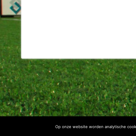
Op onze website worden analytische cook
Spartaan'20 Copyright 2022 - alle rechten voorbehouden