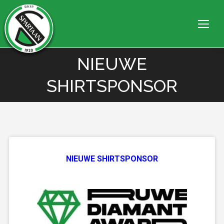
NIEUWE
Je bent hier:
SHIRTSPONSOR
NIEUWE SHIRTSPONSOR