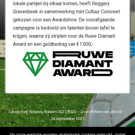
lokale partijen bij elkaar komen, heeft Reggery
Gravenbeek in samenwerking met Cultuur Concreet
gekozen voor een Awardshow. De voorafgaande
campagne is bedoeld om talenten boven tafel te
krijgen, waarna zij strijden voor de Ruwe Diamant
Award en een geldbedrag van €1.000,- .
Categories:
Nieuws
,
Nieuws 2021/2022
Door
Willem van der Est
26 september 2021
Op onze website worden analytische cookies gebruikt, zodat