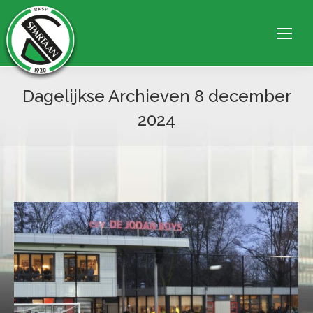
Dagelijkse Archieven
8 december
2024
Je bent hier: