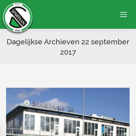
Dagelijkse Archieven
22 september
2017
Je bent hier: