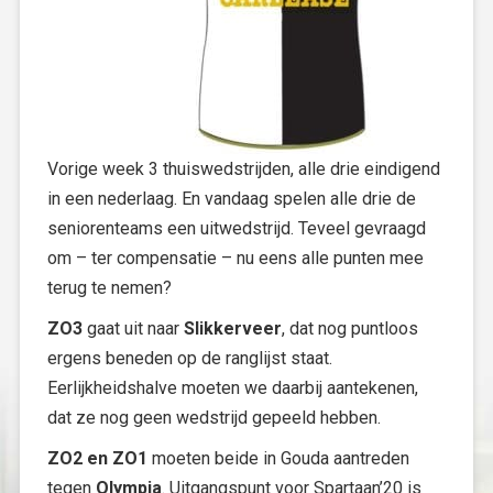
Vorige week 3 thuiswedstrijden, alle drie eindigend
in een nederlaag. En vandaag spelen alle drie de
seniorenteams een uitwedstrijd. Teveel gevraagd
om – ter compensatie – nu eens alle punten mee
terug te nemen?
ZO3
gaat uit naar
Slikkerveer
, dat nog puntloos
ergens beneden op de ranglijst staat.
Eerlijkheidshalve moeten we daarbij aantekenen,
dat ze nog geen wedstrijd gepeeld hebben.
ZO2 en ZO1
moeten beide in Gouda aantreden
tegen
Olympia
. Uitgangspunt voor Spartaan’20 is