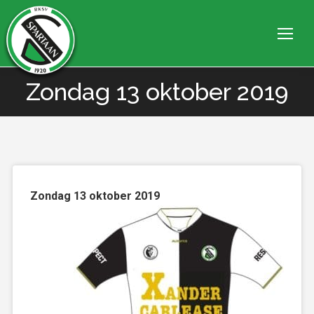
Zondag 13 oktober 2019
Je bent hier:
Zondag 13 oktober 2019