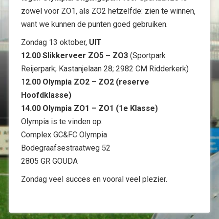
zowel voor ZO1, als ZO2 hetzelfde: zien te winnen,
want we kunnen de punten goed gebruiken.
Zondag 13 oktober,
UIT
12.00 Slikkerveer ZO5 – ZO3
(Sportpark
Reijerpark; Kastanjelaan 28; 2982 CM Ridderkerk)
1
2.00 Olympia ZO2 – ZO2 (reserve
Hoofdklasse)
14.00 Olympia ZO1 – ZO1 (1e Klasse)
Olympia is te vinden op:
Complex GC&FC Olympia
Bodegraafsestraatweg 52
2805 GR GOUDA
Zondag veel succes en vooral veel plezier.