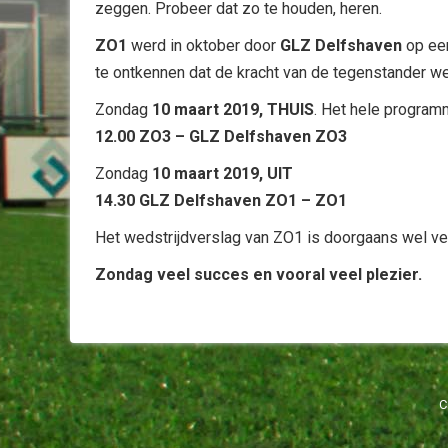
zeggen. Probeer dat zo te houden, heren.
ZO1
werd in oktober door
GLZ Delfshaven
op een
te ontkennen dat de kracht van de tegenstander we
Zondag
10 maart 2019, THUIS
. Het hele program
12.00 ZO3 – GLZ Delfshaven ZO3
Zondag
10 maart 2019, UIT
14.30 GLZ Delfshaven ZO1 – ZO1
Het wedstrijdverslag van ZO1 is doorgaans wel ve
Zondag veel succes en vooral veel plezier.
C