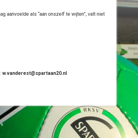
 aanvoelde als “aan onszelf te wijten”, valt niet
:
w.vanderest@spartaan20.nl
19