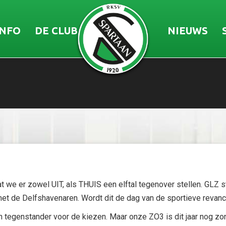
INFO
DE CLUB
NIEUWS
we er zowel UIT, als THUIS een elftal tegenover stellen. GLZ s
met de Delfshavenaren. Wordt dit de dag van de sportieve revan
tegenstander voor de kiezen. Maar onze ZO3 is dit jaar nog zond