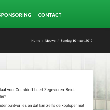
SPONSORING
CONTACT
Home
Nieuws
Zondag 10 maart 2019
taat voor Geestdrift Leert Zegevieren. Beide
che?
er puntverlies en dat kan zelfs de koploper niet