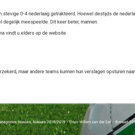
 stevige 0-4 nederlaag getrakteerd. Hoewel destijds de nederlaag
l degelijk meespeelde. Dit keer beter, mannen.
ma vindt u elders op de website.
rzekerd, maar andere teams kunnen hun verslagen opsturen naar
ategories:
Nieuws
,
Nieuws 2018/2019
Door
Willem van der Est
8 maart 20