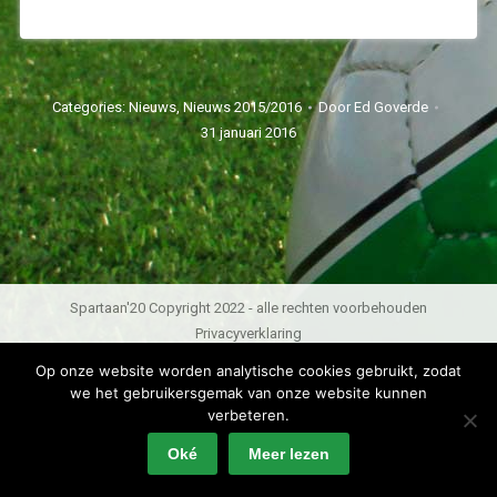
Categories:
Nieuws
,
Nieuws 2015/2016
Door
Ed Goverde
31 januari 2016
Spartaan'20 Copyright 2022 - alle rechten voorbehouden
Privacyverklaring
Op onze website worden analytische cookies gebruikt, zodat
we het gebruikersgemak van onze website kunnen
verbeteren.
Oké
Meer lezen