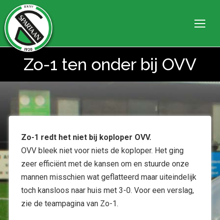
Zo-1 ten onder bij OVV
Je bent hier:
Zo-1 redt het niet bij koploper OVV.
OVV bleek niet voor niets de koploper. Het ging
zeer efficiënt met de kansen om en stuurde onze
mannen misschien wat geflatteerd maar uiteindelijk
toch kansloos naar huis met 3-0. Voor een verslag,
zie de teampagina van Zo-1.