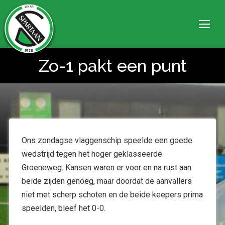
Zo-1 pakt een punt
Je bent hier:
Ons zondagse vlaggenschip speelde een goede
wedstrijd tegen het hoger geklasseerde
Groeneweg. Kansen waren er voor en na rust aan
beide zijden genoeg, maar doordat de aanvallers
niet met scherp schoten en de beide keepers prima
speelden, bleef het 0-0.