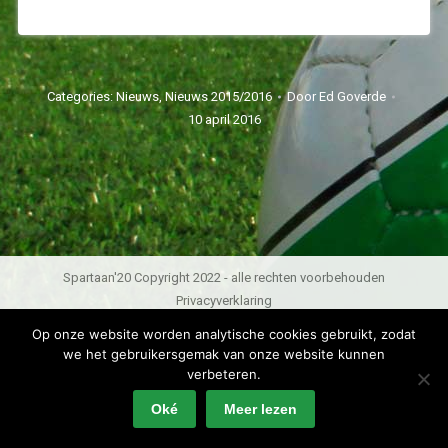
Categories:
Nieuws
,
Nieuws 2015/2016
Door
Ed Goverde
10 april 2016
Spartaan'20 Copyright 2022 - alle rechten voorbehouden
Privacyverklaring
Op onze website worden analytische cookies gebruikt, zodat
we het gebruikersgemak van onze website kunnen
verbeteren.
Oké
Meer lezen