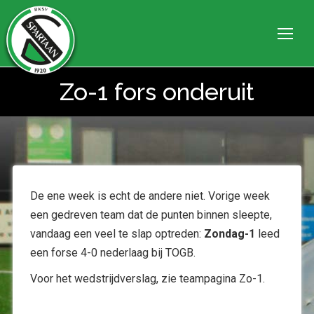
Zo-1 fors onderuit
Je bent hier:
De ene week is echt de andere niet. Vorige week
een gedreven team dat de punten binnen sleepte,
vandaag een veel te slap optreden:
Zondag-1
leed
een forse 4-0 nederlaag bij TOGB.
Voor het wedstrijdverslag, zie teampagina Zo-1.