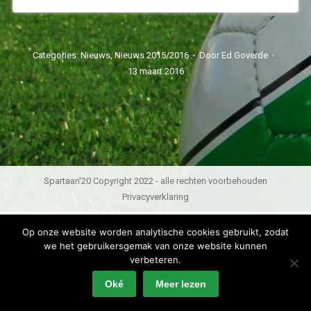
Categories:
Nieuws
,
Nieuws 2015/2016
Door
Ed Goverde
13 maart 2016
Spartaan'20 Copyright 2022 - alle rechten voorbehouden
Privacyverklaring
Op onze website worden analytische cookies gebruikt, zodat
we het gebruikersgemak van onze website kunnen
verbeteren.
Oké
Meer lezen