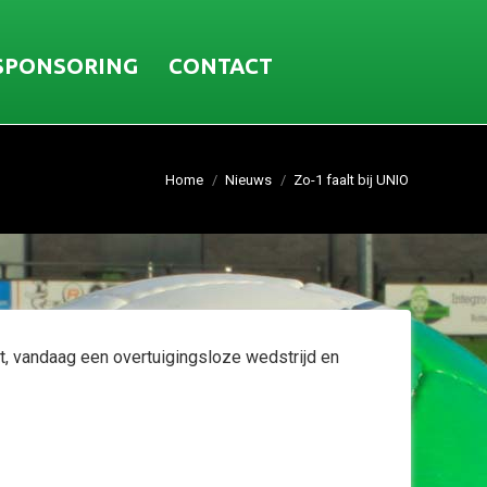
SPONSORING
CONTACT
Home
Nieuws
Zo-1 faalt bij UNIO
t, vandaag een overtuigingsloze wedstrijd en