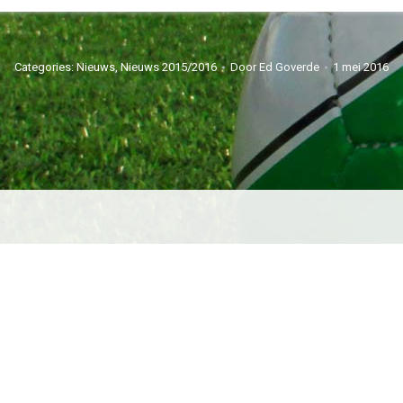
Categories:
Nieuws
,
Nieuws 2015/2016
Door
Ed Goverde
1 mei 2016