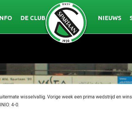
INFO
DE CLUB
NIEUWS
itermate wisselvallig. Vorige week een prima wedstrijd en wins
NIO: 4-0.