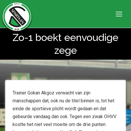
Zo-1 boekt eenvoudige
Je bent hier:
zege
Trainer Gokan Akgoz verwacht van zijn
manschappen dat, ook nu de titel binnen is, tot het
einde de sportieve plicht wordt gedaan en dat
gebeurde vandaag dan ook. Tegen een zwak OHVV
kostte het niet veel moeite om de drie punten