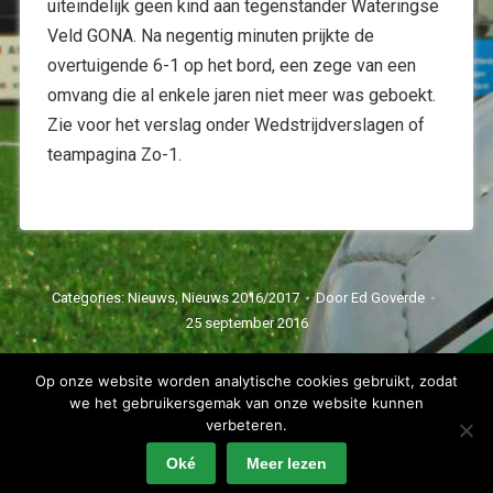
uiteindelijk geen kind aan tegenstander Wateringse
Veld GONA. Na negentig minuten prijkte de
overtuigende 6-1 op het bord, een zege van een
omvang die al enkele jaren niet meer was geboekt.
Zie voor het verslag onder Wedstrijdverslagen of
teampagina Zo-1.
Categories:
Nieuws
,
Nieuws 2016/2017
Door
Ed Goverde
25 september 2016
Op onze website worden analytische cookies gebruikt, zodat
we het gebruikersgemak van onze website kunnen
verbeteren.
Oké
Meer lezen