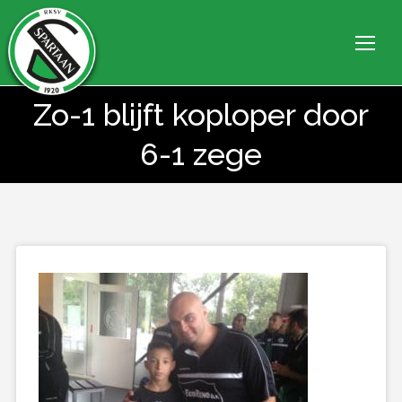
Zo-1 blijft koploper door
Je bent hier:
6-1 zege