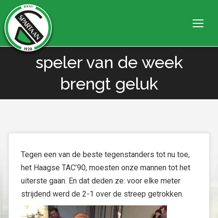
speler van de week
Je bent hier:
brengt geluk
Tegen een van de beste tegenstanders tot nu toe,
het Haagse TAC’90, moesten onze mannen tot het
uiterste gaan. En dat deden ze: voor elke meter
strijdend werd de 2-1 over de streep getrokken.