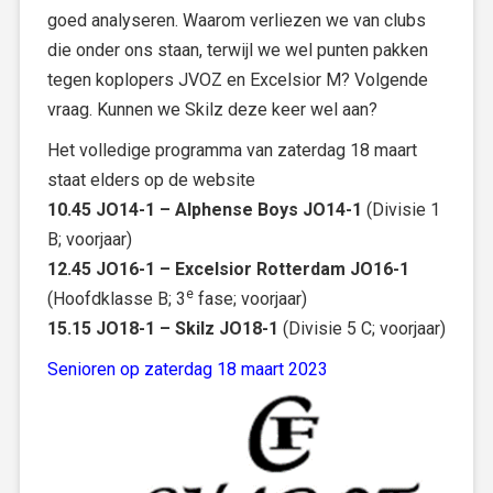
goed analyseren. Waarom verliezen we van clubs
die onder ons staan, terwijl we wel punten pakken
tegen koplopers JVOZ en Excelsior M? Volgende
vraag. Kunnen we Skilz deze keer wel aan?
Het volledige programma van zaterdag 18 maart
staat elders op de website
10.45 JO14-1 – Alphense Boys JO14-1
(Divisie 1
B; voorjaar)
12.45 JO16-1 – Excelsior Rotterdam JO16-1
e
(Hoofdklasse B; 3
fase; voorjaar)
15.15 JO18-1 – Skilz JO18-1
(Divisie 5 C; voorjaar)
Senioren op zaterdag 18 maart 2023