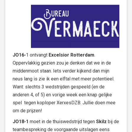
JO16-
1 ontvangt
Excelsior Rotterdam
.
Oppervlakkig gezien zou je denken dat we in de
middenmoot staan. Iets verder kijkend dan mijn
neus lang is zie ik een elftal met meer potentieel.
Want: slechts 3 wedstrijden gespeeld (en de
anderen 4, of 5) en vorige week een knap gelijke
spel tegen koploper XerxesDZB. Jullie doen mee
om de prijzen!
JO18-1
moet in de thuiswedstrijd tegen
Skilz
bij de
teambespreking de voorgaande uitslagen eens