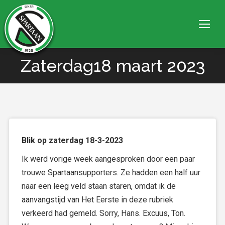
Zaterdag18 maart 2023
Je bent hier:
Blik op zaterdag 18-3-2023
Ik werd vorige week aangesproken door een paar
trouwe Spartaansupporters. Ze hadden een half uur
naar een leeg veld staan staren, omdat ik de
aanvangstijd van Het Eerste in deze rubriek
verkeerd had gemeld. Sorry, Hans. Excuus, Ton.