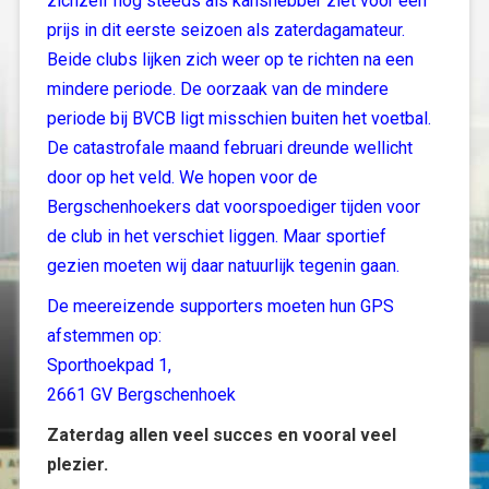
zichzelf nog steeds als kanshebber ziet voor een
prijs in dit eerste seizoen als zaterdagamateur.
Beide clubs lijken zich weer op te richten na een
mindere periode. De oorzaak van de mindere
periode bij BVCB ligt misschien buiten het voetbal.
De catastrofale maand februari dreunde wellicht
door op het veld. We hopen voor de
Bergschenhoekers dat voorspoediger tijden voor
de club in het verschiet liggen. Maar sportief
gezien moeten wij daar natuurlijk tegenin gaan.
De meereizende supporters moeten hun GPS
afstemmen op:
Sporthoekpad 1,
2661 GV Bergschenhoek
Zaterdag allen veel succes en vooral veel
plezier.