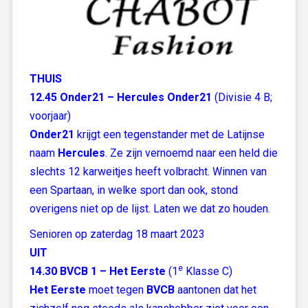
THUIS
12.45 Onder21 – Hercules Onder21
(Divisie 4 B;
voorjaar)
Onder21
krijgt een tegenstander met de Latijnse
naam
Hercules
. Ze zijn vernoemd naar een held die
slechts 12 karweitjes heeft volbracht. Winnen van
een Spartaan, in welke sport dan ook, stond
overigens niet op de lijst. Laten we dat zo houden.
Senioren op zaterdag 18 maart 2023
UIT
e
14.30 BVCB 1 – Het Eerste
(1
Klasse C)
Het Eerste
moet tegen
BVCB
aantonen dat het