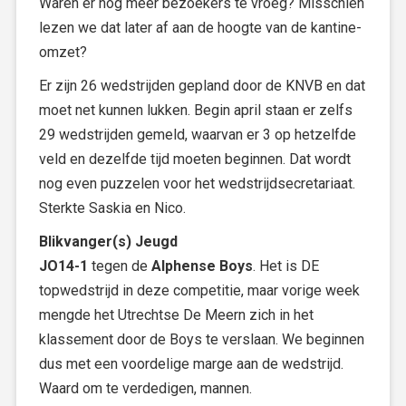
Waren er nog meer bezoekers te vroeg? Misschien
lezen we dat later af aan de hoogte van de kantine-
omzet?
Er zijn 26 wedstrijden gepland door de KNVB en dat
moet net kunnen lukken. Begin april staan er zelfs
29 wedstrijden gemeld, waarvan er 3 op hetzelfde
veld en dezelfde tijd moeten beginnen. Dat wordt
nog even puzzelen voor het wedstrijdsecretariaat.
Sterkte Saskia en Nico.
Blikvanger(s) Jeugd
JO14-1
tegen de
Alphense Boys
. Het is DE
topwedstrijd in deze competitie, maar vorige week
mengde het Utrechtse De Meern zich in het
klassement door de Boys te verslaan. We beginnen
dus met een voordelige marge aan de wedstrijd.
Waard om te verdedigen, mannen.