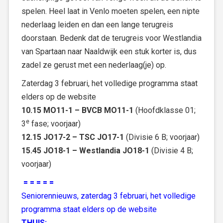
spelen. Heel laat in Venlo moeten spelen, een nipte
nederlaag leiden en dan een lange terugreis
doorstaan. Bedenk dat de terugreis voor Westlandia
van Spartaan naar Naaldwijk een stuk korter is, dus
zadel ze gerust met een nederlaag(je) op.
Zaterdag 3 februari, het volledige programma staat
elders op de website
10.15 MO11-1 – BVCB MO11-1
(Hoofdklasse 01;
e
3
fase; voorjaar)
12.15 JO17-2 – TSC JO17-1
(Divisie 6 B; voorjaar)
15.45 JO18-1 – Westlandia JO18-1
(Divisie 4 B;
voorjaar)
= = = = =
Seniorennieuws, zaterdag 3 februari, het volledige
programma staat elders op de website
THUIS: