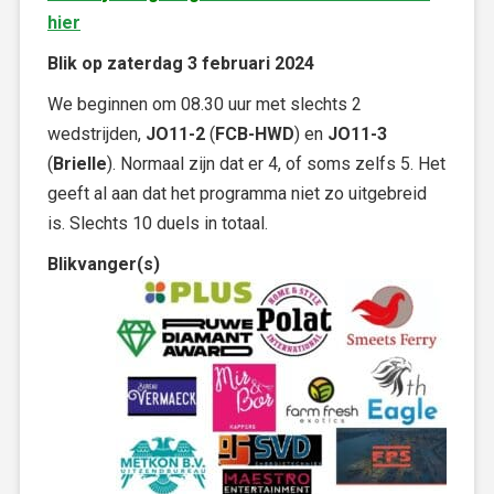
hier
Blik op zaterdag 3 februari 2024
We beginnen om 08.30 uur met slechts 2
wedstrijden,
JO11-2
(
FCB-HWD
) en
JO11-3
(
Brielle
). Normaal zijn dat er 4, of soms zelfs 5. Het
geeft al aan dat het programma niet zo uitgebreid
is. Slechts 10 duels in totaal.
Blikvanger(s)