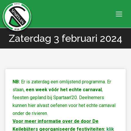
Zaterdag 3 februari 2024
Je bent hier:
NB:
Er is zaterdag een omlijstend programma. Er
staan,
een week vóór het echte carnaval
,
feesten gepland bij Spartaan’20. Deelnemers
kunnen hier alvast oefenen voor het echte carnaval
onder de rivieren.
Voor meer informatie over de door De
Keilebijters georganiseerde festiviteiten:
klik