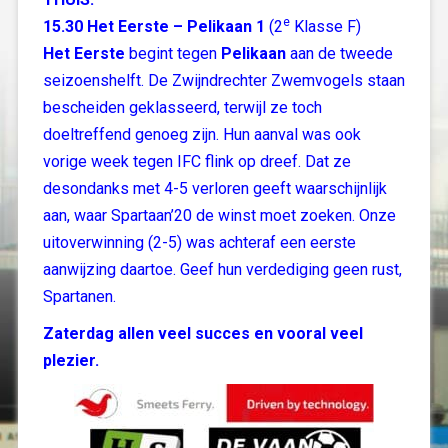
e
15.30 Het Eerste – Pelikaan 1
(2
Klasse F)
Het Eerste
begint tegen
Pelikaan
aan de tweede
seizoenshelft. De Zwijndrechter Zwemvogels staan
bescheiden geklasseerd, terwijl ze toch
doeltreffend genoeg zijn. Hun aanval was ook
vorige week tegen IFC flink op dreef. Dat ze
desondanks met 4-5 verloren geeft waarschijnlijk
aan, waar Spartaan’20 de winst moet zoeken. Onze
uitoverwinning (2-5) was achteraf een eerste
aanwijzing daartoe. Geef hun verdediging geen rust,
Spartanen.
Zaterdag allen veel succes en vooral veel
plezier.