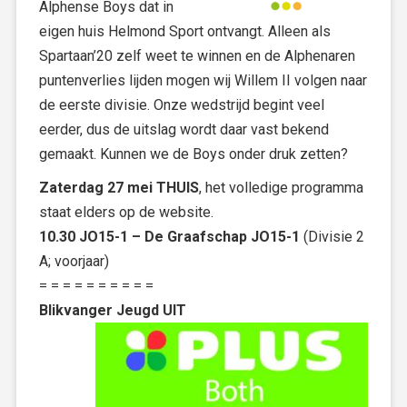
Alphense Boys dat in
eigen huis Helmond Sport ontvangt. Alleen als
Spartaan’20 zelf weet te winnen en de Alphenaren
puntenverlies lijden mogen wij Willem II volgen naar
de eerste divisie. Onze wedstrijd begint veel
eerder, dus de uitslag wordt daar vast bekend
gemaakt. Kunnen we de Boys onder druk zetten?
Zaterdag 27 mei THUIS
, het volledige programma
staat elders op de website.
10.30 JO15-1 – De Graafschap JO15-1
(Divisie 2
A; voorjaar)
= = = = = = = = = =
Blikvanger Jeugd UIT