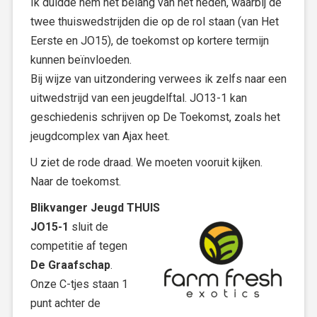
Ik duidde hem het belang van het heden, waarbij de
twee thuiswedstrijden die op de rol staan (van Het
Eerste en JO15), de toekomst op kortere termijn
kunnen beïnvloeden.
Bij wijze van uitzondering verwees ik zelfs naar een
uitwedstrijd van een jeugdelftal. JO13-1 kan
geschiedenis schrijven op De Toekomst, zoals het
jeugdcomplex van Ajax heet.
U ziet de rode draad. We moeten vooruit kijken.
Naar de toekomst.
Blikvanger Jeugd THUIS
JO15-1
sluit de
competitie af tegen
De Graafschap
.
Onze C-tjes staan 1
punt achter de