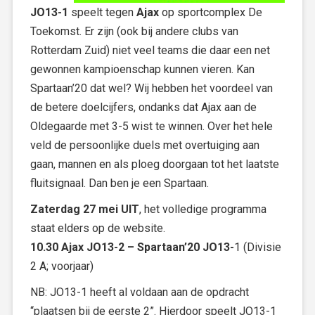
JO13-1
speelt tegen
Ajax
op sportcomplex De
Toekomst. Er zijn (ook bij andere clubs van
Rotterdam Zuid) niet veel teams die daar een net
gewonnen kampioenschap kunnen vieren. Kan
Spartaan’20 dat wel? Wij hebben het voordeel van
de betere doelcijfers, ondanks dat Ajax aan de
Oldegaarde met 3-5 wist te winnen. Over het hele
veld de persoonlijke duels met overtuiging aan
gaan, mannen en als ploeg doorgaan tot het laatste
fluitsignaal. Dan ben je een Spartaan.
Zaterdag 27 mei UIT
, het volledige programma
staat elders op de website.
10.30 Ajax JO13-2 – Spartaan’20 JO13-
1 (Divisie
2 A; voorjaar)
NB: JO13-1 heeft al voldaan aan de opdracht
“plaatsen bij de eerste 2”. Hierdoor speelt JO13-1