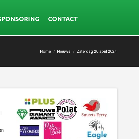
SPONSORING
CONTACT
Home
Nieuws
Zaterdag 20 april 2024
l
an