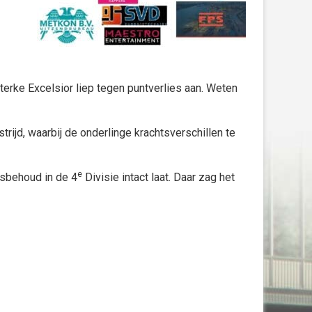
 sterke Excelsior liep tegen puntverlies aan. Weten
rijd, waarbij de onderlinge krachtsverschillen te
e
fsbehoud in de 4
Divisie intact laat. Daar zag het