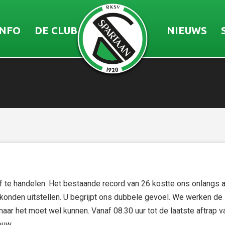
INFO
DE CLUB
NIEUWS
te handelen. Het bestaande record van 26 kostte ons onlangs a
r konden uitstellen. U begrijpt ons dubbele gevoel. We werken de
aar het moet wel kunnen. Vanaf 08.30 uur tot de laatste aftrap v
touw