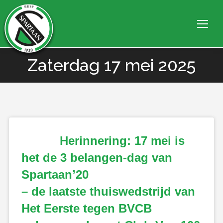
Zaterdag 17 mei 2025
Je bent hier:
Herinnering: 17 mei is
het de 3 belangen-dag van
Spartaan’20
– de laatste thuiswedstrijd van
Het Eerste tegen BVCB