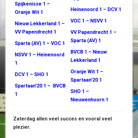
Spijkenisse 1 –
Heinenoord 1 – DCV 1
Oranje Wit 1
VOC 1 – NSVV 1
Nieuw Lekkerland 1 –
VV Papendrecht 1
VV Papendrecht 1 –
Sparta (AV) 1
Sparta (AV) 1 – VOC 1
BVCB 1 – Nieuw
NSVV 1 – Heinenoord
Lekkerland 1
1
Oranje Wit 1 –
DCV 1 – SHO 1
Spartaan’20 1
Spartaan’20 1 – BVCB
SHO 1 –
1
Nieuwenhoorn 1
Zaterdag allen veel succes en vooral veel
plezier.