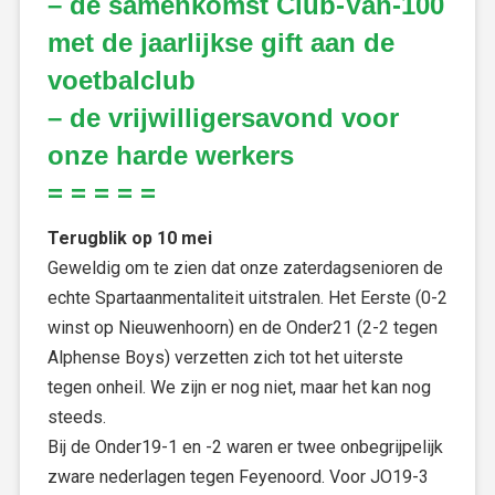
– de samenkomst Club-Van-100
met de jaarlijkse gift aan de
voetbalclub
– de vrijwilligersavond voor
onze harde werkers
= = = = =
Terugblik op 10 mei
Geweldig om te zien dat onze zaterdagsenioren de
echte Spartaanmentaliteit uitstralen. Het Eerste (0-2
winst op Nieuwenhoorn) en de Onder21 (2-2 tegen
Alphense Boys) verzetten zich tot het uiterste
tegen onheil. We zijn er nog niet, maar het kan nog
steeds.
Bij de Onder19-1 en -2 waren er twee onbegrijpelijk
zware nederlagen tegen Feyenoord. Voor JO19-3