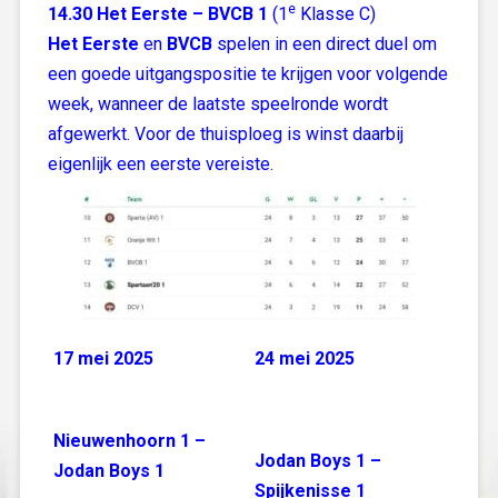
e
14.30 Het Eerste – BVCB 1
(1
Klasse C)
Het Eerste
en
BVCB
spelen in een direct duel om
een goede uitgangspositie te krijgen voor volgende
week, wanneer de laatste speelronde wordt
afgewerkt. Voor de thuisploeg is winst daarbij
eigenlijk een eerste vereiste.
17 mei 2025
24 mei 2025
Nieuwenhoorn 1 –
Jodan Boys 1 –
Jodan Boys 1
Spijkenisse 1