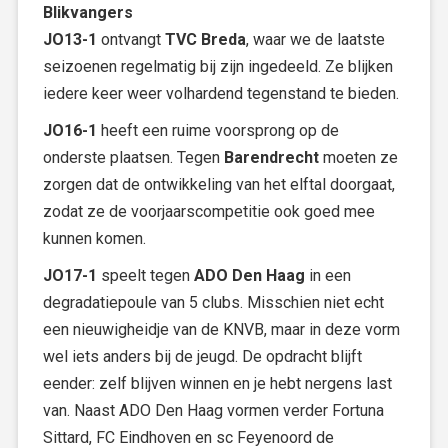
Blikvangers
JO13-1
ontvangt
TVC Breda
, waar we de laatste
seizoenen regelmatig bij zijn ingedeeld. Ze blijken
iedere keer weer volhardend tegenstand te bieden.
JO16-1
heeft een ruime voorsprong op de
onderste plaatsen. Tegen
Barendrecht
moeten ze
zorgen dat de ontwikkeling van het elftal doorgaat,
zodat ze de voorjaarscompetitie ook goed mee
kunnen komen.
JO17-1
speelt tegen
ADO Den Haag
in een
degradatiepoule van 5 clubs. Misschien niet echt
een nieuwigheidje van de KNVB, maar in deze vorm
wel iets anders bij de jeugd. De opdracht blijft
eender: zelf blijven winnen en je hebt nergens last
van. Naast ADO Den Haag vormen verder Fortuna
Sittard, FC Eindhoven en sc Feyenoord de