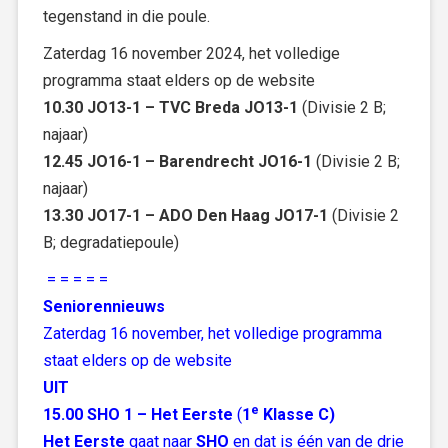
tegenstand in die poule.
Zaterdag 16 november 2024, het volledige
programma staat elders op de website
10.30 JO13-1 – TVC Breda JO13-1
(Divisie 2 B;
najaar)
12.45 JO16-1 – Barendrecht JO16-1
(Divisie 2 B;
najaar)
13.30 JO17-1 – ADO Den Haag JO17-1
(Divisie 2
B; degradatiepoule)
= = = = =
Seniorennieuws
Zaterdag 16 november, het volledige programma
staat elders op de website
UIT
e
15.00 SHO 1 – Het Eerste
(
1
Klasse C)
Het Eerste
gaat naar
SHO
en dat is één van de drie