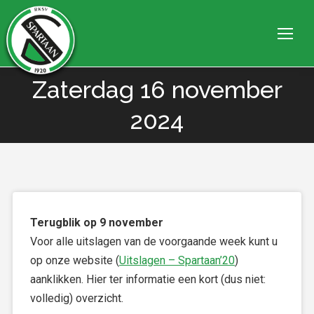
Zaterdag 16 november
Je bent hier:
2024
Terugblik op 9 november
Voor alle uitslagen van de voorgaande week kunt u
op onze website (
Uitslagen – Spartaan’20
)
aanklikken. Hier ter informatie een kort (dus niet:
volledig) overzicht.