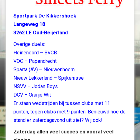
Sportpark De Kikkershoek
Langeweg 18
3262 LE Oud-Beijerland
Overige duels:
Heinenoord – BVCB
VOC – Papendrecht
Sparta (AV) – Nieuwenhoorn
Nieuw Lekkerland – Spijkenisse
NSVV – Jodan Boys
DCV – Oranje Wit
Er staan wedstrijden bij tussen clubs met 11
punten, tegen clubs met 9 punten. Benieuwd hoe de
stand er zaterdagavond uit ziet? Wij ook!
Zaterdag allen veel succes en vooral veel