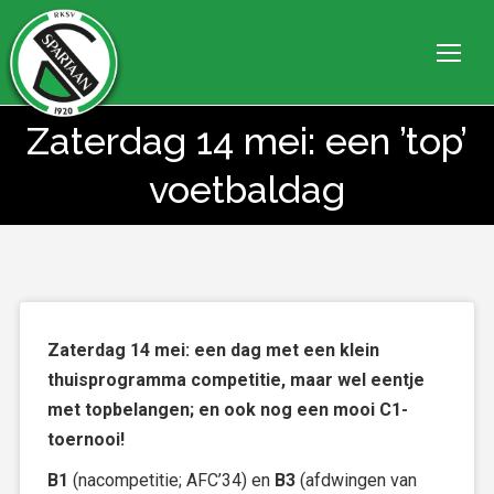
Zaterdag 14 mei: een ’top’
Je bent hier:
voetbaldag
Zaterdag 14 mei: een dag met een klein
thuisprogramma competitie, maar wel eentje
met topbelangen; en ook nog een mooi C1-
toernooi!
B1
(nacompetitie; AFC’34) en
B3
(afdwingen van