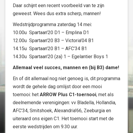
Daar schijnt een recent voorbeeld van te zijn
geweest. Wees dus extra scherp, mannen!
Wedstrijdprogramma zaterdag 14 mei:
10.00u Spartaan’20 D1 – Emplina D1
12.00u Spartaan’20 B3 – Victoria’04 B1
14.15u Spartaan’20 B1 – AFC’34 B1
14.30u Spartaan’20 (za) 1 – Egelantier Boys 1
Allemaal veel succes, mannen en (bij B3) dame!
En of dit allemaal nog niet genoeg is, dit programma
wordt de gehele dag omlijst door een mooi
toernooi: het
ARROW Plus C1-toernooi
, met als
deelnemende verenigingen: vv Bladella, Hollandia,
AFC’34, Smitshoek, Alexandria’66, Zeeburgia en
uiteraard ons eigen C1. Het toernooi start met de
eerste wedstrijden om 9.30 uur.