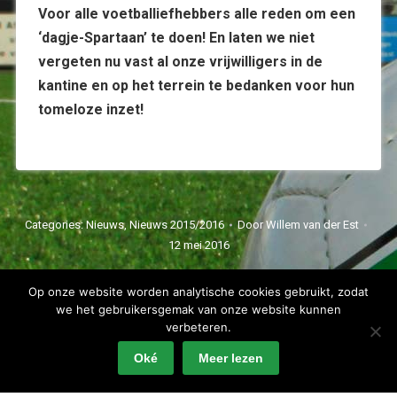
Voor alle voetballiefhebbers alle reden om een
‘dagje-Spartaan’ te doen! En laten we niet
vergeten nu vast al onze vrijwilligers in de
kantine en op het terrein te bedanken voor hun
tomeloze inzet!
Categories:
Nieuws
,
Nieuws 2015/2016
Door
Willem van der Est
12 mei 2016
Op onze website worden analytische cookies gebruikt, zodat
we het gebruikersgemak van onze website kunnen
verbeteren.
Oké
Meer lezen
Spartaan'20 Copyright 2022 - alle rechten voorbehouden