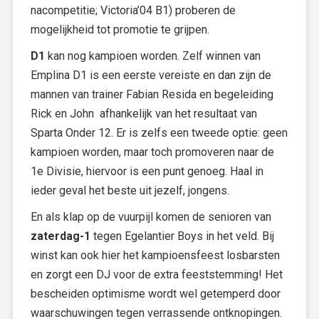
nacompetitie; Victoria’04 B1) proberen de
mogelijkheid tot promotie te grijpen.
D1
kan nog kampioen worden. Zelf winnen van
Emplina D1 is een eerste vereiste en dan zijn de
mannen van trainer Fabian Resida en begeleiding
Rick en John afhankelijk van het resultaat van
Sparta Onder 12. Er is zelfs een tweede optie: geen
kampioen worden, maar toch promoveren naar de
1e Divisie, hiervoor is een punt genoeg. Haal in
ieder geval het beste uit jezelf, jongens.
En als klap op de vuurpijl komen de senioren van
zaterdag-1
tegen Egelantier Boys in het veld. Bij
winst kan ook hier het kampioensfeest losbarsten
en zorgt een DJ voor de extra feeststemming! Het
bescheiden optimisme wordt wel getemperd door
waarschuwingen tegen verrassende ontknopingen.