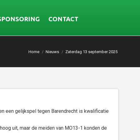
SPONSORING
CONTACT
Home
Nieuws
Zaterdag 13 september 2025
 een gelijkspel tegen Barendrecht is kwalificatie
t hoog uit, maar de meiden van MO13-1 konden de