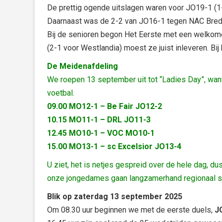
De prettig ogende uitslagen waren voor JO19-1 (1
Daarnaast was de 2-2 van JO16-1 tegen NAC Breda 
Bij de senioren begon Het Eerste met een welkom
(2-1 voor Westlandia) moest ze juist inleveren. Bi
De Meidenafdeling
We roepen 13 september uit tot “Ladies Day”, want 
voetbal.
09.00 MO12-1 – Be Fair JO12-2
10.15 MO11-1 – DRL JO11-3
12.45 MO10-1 – VOC MO10-1
15.00 MO13-1 – sc Excelsior JO13-4
U ziet, het is netjes gespreid over de hele dag, du
onze jongedames gaan langzamerhand regionaal s
Blik op zaterdag 13 september 2025
Om 08.30 uur beginnen we met de eerste duels,
J