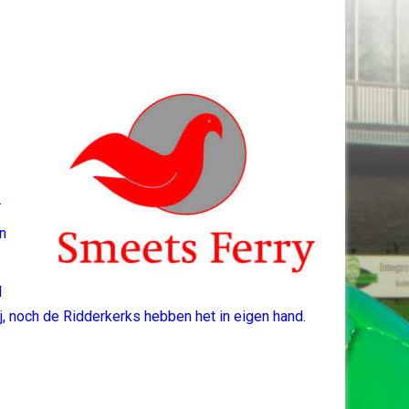
.
en
H
, noch de Ridderkerks hebben het in eigen hand.