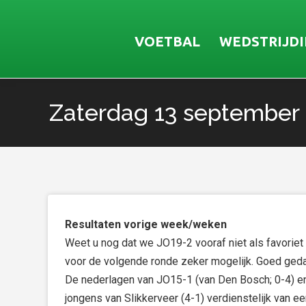
VOETBAL
WEDSTRIJD
Zaterdag 13 september
Je bent hier:
Resultaten vorige week/weken
Weet u nog dat we JO19-2 vooraf niet als favoriet
voor de volgende ronde zeker mogelijk. Goed ged
De nederlagen van JO15-1 (van Den Bosch; 0-4) e
jongens van Slikkerveer (4-1) verdienstelijk van e