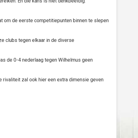
reiken. En die kans is niet denkbeeldig.
dat om de eerste competitiepunten binnen te slepen
ze clubs tegen elkaar in de diverse
was de 0-4 nederlaag tegen Wilhelmus geen
rivaliteit zal ook hier een extra dimensie geven