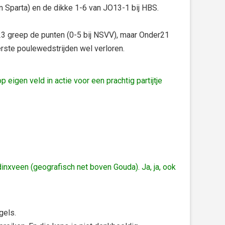
 Sparta) en de dikke 1-6 van JO13-1 bij HBS.
3 greep de punten (0-5 bij NSVV), maar Onder21
erste poulewedstrijden wel verloren.
igen veld in actie voor een prachtig partijtje
inxveen (geografisch net boven Gouda). Ja, ja, ook
gels.