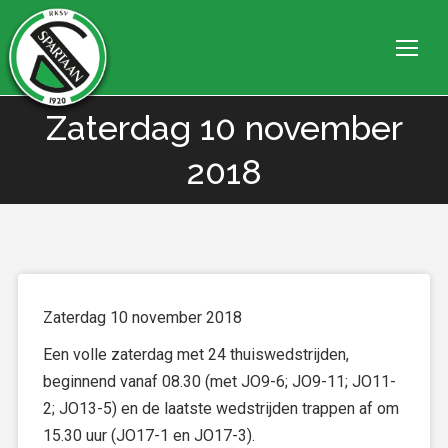
Zaterdag 10 november
Je bent hier:
2018
Zaterdag 10 november 2018
Een volle zaterdag met 24 thuiswedstrijden,
beginnend vanaf 08.30 (met JO9-6; JO9-11; JO11-
2; JO13-5) en de laatste wedstrijden trappen af om
15.30 uur (JO17-1 en JO17-3).