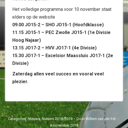
Het volledige programma voor 10 november staat
elders op de website
09.00 JO15-2 – SHO JO15-1 (Hoofdklasse)
11.15 JO15-1 – PEC Zwolle JO15-1 (1e Divisie
Hoog Najaar)
13.15 JO17-2 – HVV JO17-1 (4e Divisie)
15.30 JO17-1 – Excelsior Maassluis JO17-1 (2e
Divisie)
Zaterdag allen veel succes en vooral veel
plezier.
Categories:
Nieuws
,
Nieuws 2018/2019
Door
Willem van der Est
8 november 2018